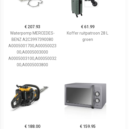
€ 207.93
€ 61.99
Waterpomp MERCEDES-
Koffer ruitpatroon 28 L
BENZ A2C3997390080
groen
A0005001700,A00050023
00,A0005003000
A0005003100,A00050032
00,A0005003800
€ 188.00
€ 159.95