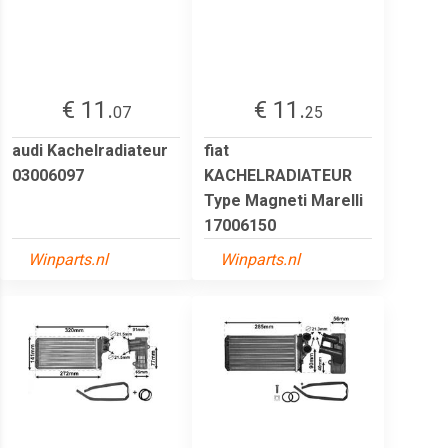
€ 11.
€ 11.
07
25
audi Kachelradiateur
fiat
03006097
KACHELRADIATEUR
Type Magneti Marelli
17006150
Winparts.nl
Winparts.nl