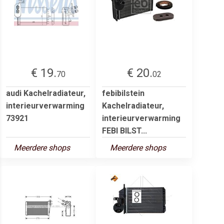
€ 19.
€ 20.
70
02
audi Kachelradiateur,
febibilstein
interieurverwarming
Kachelradiateur,
73921
interieurverwarming
FEBI BILST...
Meerdere shops
Meerdere shops