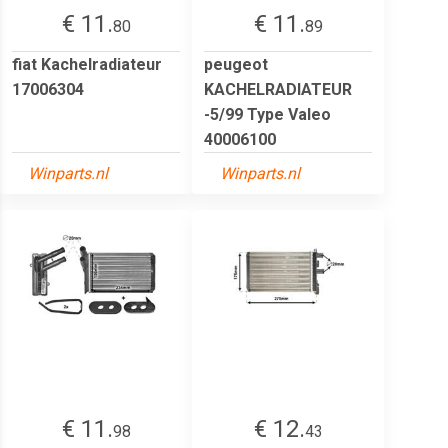
€ 11.
€ 11.
80
89
fiat Kachelradiateur
peugeot
17006304
KACHELRADIATEUR
-5/99 Type Valeo
40006100
Winparts.nl
Winparts.nl
€ 11.
€ 12.
98
43