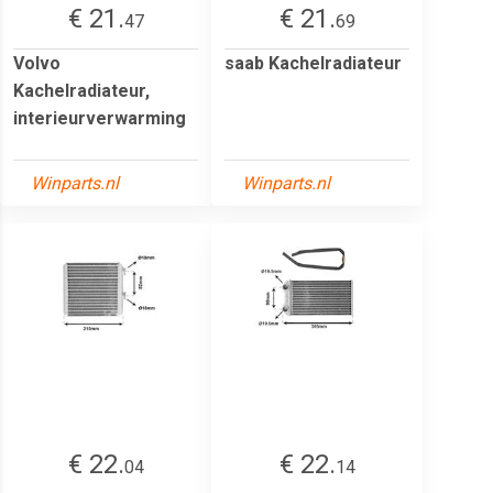
€ 21.
€ 21.
47
69
Volvo
saab Kachelradiateur
Kachelradiateur,
interieurverwarming
Winparts.nl
Winparts.nl
€ 22.
€ 22.
04
14