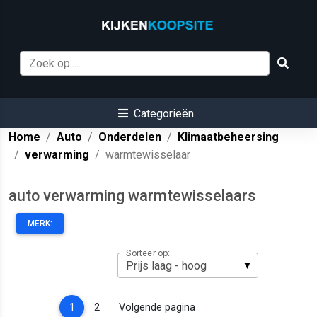
Categorieën
Home
Auto
Onderdelen
Klimaatbeheersing
verwarming
warmtewisselaar
auto verwarming warmtewisselaars
MERK:
Sorteer op:
(current)
1
2
Volgende pagina