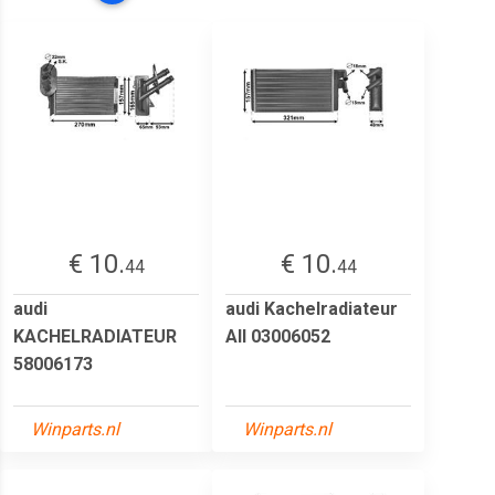
€ 10.
€ 10.
44
44
audi
audi Kachelradiateur
KACHELRADIATEUR
All 03006052
58006173
Winparts.nl
Winparts.nl