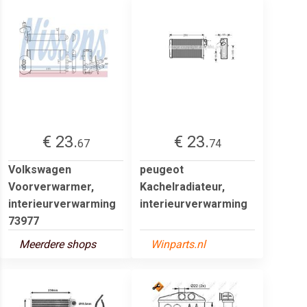
€ 23.
€ 23.
67
74
Volkswagen
peugeot
Voorverwarmer,
Kachelradiateur,
interieurverwarming
interieurverwarming
73977
Meerdere shops
Winparts.nl