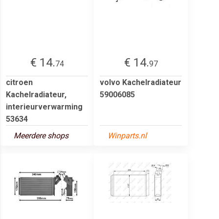
€ 14.
€ 14.
74
97
citroen
volvo Kachelradiateur
Kachelradiateur,
59006085
interieurverwarming
53634
Meerdere shops
Winparts.nl