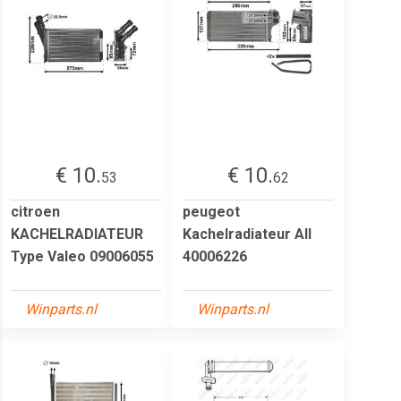
€ 10.
€ 10.
53
62
citroen
peugeot
KACHELRADIATEUR
Kachelradiateur All
Type Valeo 09006055
40006226
Winparts.nl
Winparts.nl