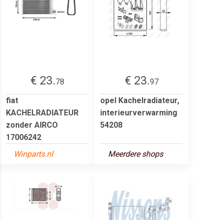
€ 23.
€ 23.
78
97
fiat
opel Kachelradiateur,
KACHELRADIATEUR
interieurverwarming
zonder AIRCO
54208
17006242
Winparts.nl
Meerdere shops