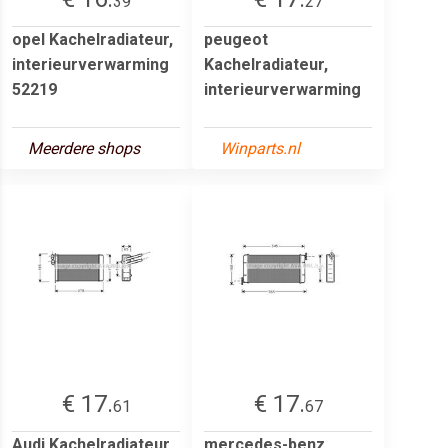
39
27
opel Kachelradiateur,
peugeot
interieurverwarming
Kachelradiateur,
52219
interieurverwarming
Meerdere shops
Winparts.nl
€ 17.
€ 17.
61
67
Audi Kachelradiateur,
mercedes-benz