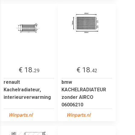
€ 18.
€ 18.
29
42
renault
bmw
Kachelradiateur,
KACHELRADIATEUR
interieurverwarming
zonder AIRCO
06006210
Winparts.nl
Winparts.nl