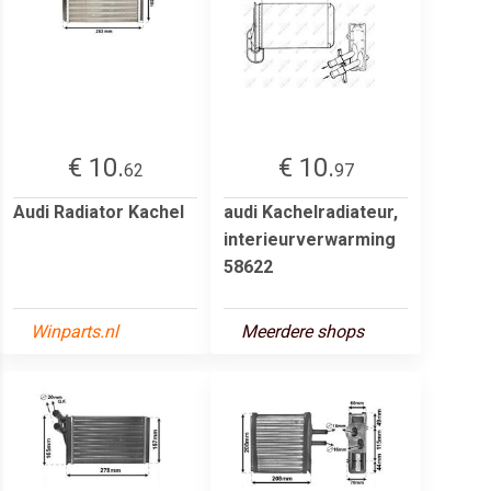
€ 10.
€ 10.
62
97
Audi Radiator Kachel
audi Kachelradiateur,
interieurverwarming
58622
Winparts.nl
Meerdere shops