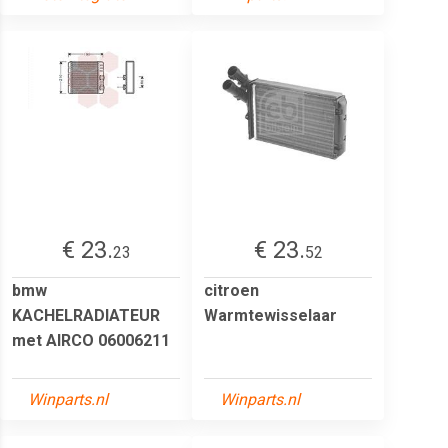
€ 23.
€ 23.
23
52
bmw
citroen
KACHELRADIATEUR
Warmtewisselaar
met AIRCO 06006211
Winparts.nl
Winparts.nl