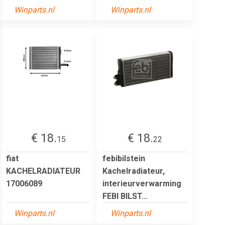
Winparts.nl
Winparts.nl
€ 18.
€ 18.
15
22
fiat
febibilstein
KACHELRADIATEUR
Kachelradiateur,
17006089
interieurverwarming
FEBI BILST...
Winparts.nl
Winparts.nl