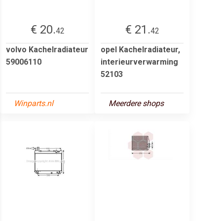
€ 20.
€ 21.
42
42
volvo Kachelradiateur
opel Kachelradiateur,
59006110
interieurverwarming
52103
Winparts.nl
Meerdere shops