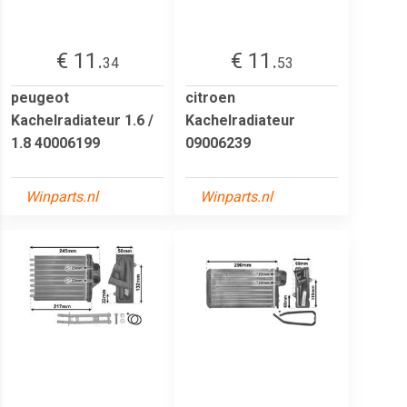
€ 11.
€ 11.
34
53
peugeot
citroen
Kachelradiateur 1.6 /
Kachelradiateur
1.8 40006199
09006239
Winparts.nl
Winparts.nl