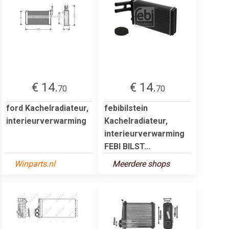
€ 14.
€ 14.
70
70
ford Kachelradiateur,
febibilstein
interieurverwarming
Kachelradiateur,
interieurverwarming
FEBI BILST...
Winparts.nl
Meerdere shops