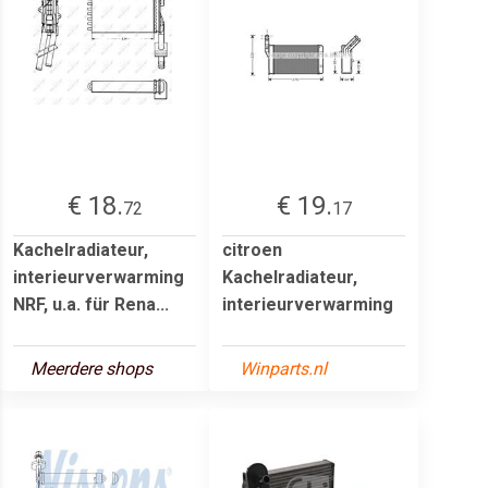
€ 18.
€ 19.
72
17
Kachelradiateur,
citroen
interieurverwarming
Kachelradiateur,
NRF, u.a. für Rena...
interieurverwarming
Meerdere shops
Winparts.nl