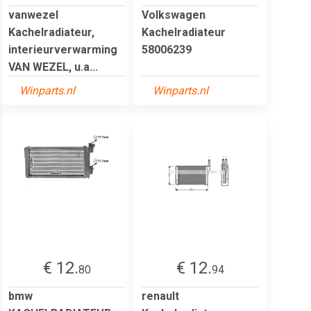
vanwezel
Volkswagen
Kachelradiateur,
Kachelradiateur
interieurverwarming
58006239
VAN WEZEL, u.a...
Winparts.nl
Winparts.nl
€ 12.
€ 12.
80
94
bmw
renault