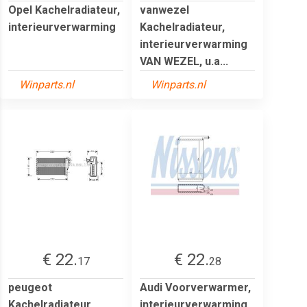
Opel Kachelradiateur,
vanwezel
interieurverwarming
Kachelradiateur,
interieurverwarming
VAN WEZEL, u.a...
Winparts.nl
Winparts.nl
€ 22.
€ 22.
17
28
peugeot
Audi Voorverwarmer,
Kachelradiateur,
interieurverwarming