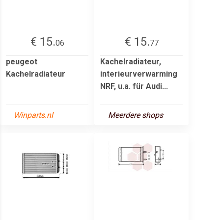
€ 15.
€ 15.
06
77
peugeot
Kachelradiateur,
Kachelradiateur
interieurverwarming
NRF, u.a. für Audi...
Winparts.nl
Meerdere shops