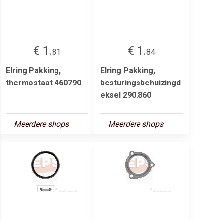
€ 1.
€ 1.
81
84
Elring Pakking,
Elring Pakking,
thermostaat 460790
besturingsbehuizingd
eksel 290.860
Meerdere shops
Meerdere shops