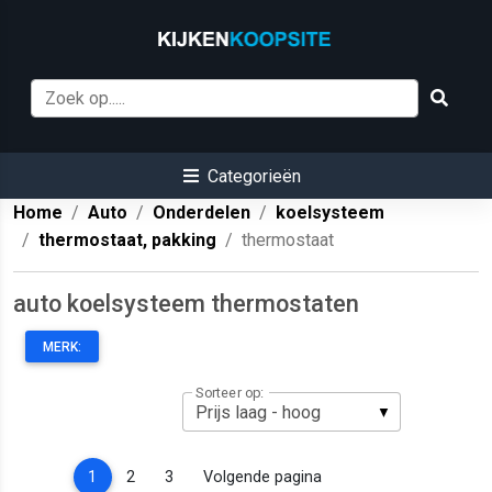
Categorieën
Home
Auto
Onderdelen
koelsysteem
thermostaat, pakking
thermostaat
auto koelsysteem thermostaten
MERK:
Sorteer op:
(current)
1
2
3
Volgende pagina