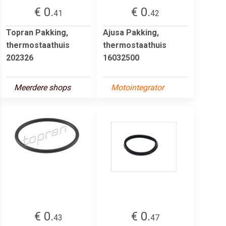
€ 0.
€ 0.
41
42
Topran Pakking,
Ajusa Pakking,
thermostaathuis
thermostaathuis
202326
16032500
Meerdere shops
Motointegrator
€ 0.
€ 0.
43
47