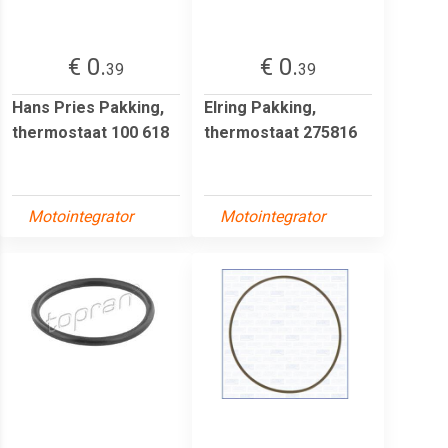
€ 0.
€ 0.
39
39
Hans Pries Pakking,
Elring Pakking,
thermostaat 100 618
thermostaat 275816
Motointegrator
Motointegrator