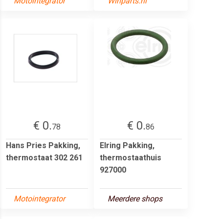
Motointegrator
Winparts.nl
€ 0.
€ 0.
78
86
Hans Pries Pakking,
Elring Pakking,
thermostaat 302 261
thermostaathuis
927000
Motointegrator
Meerdere shops