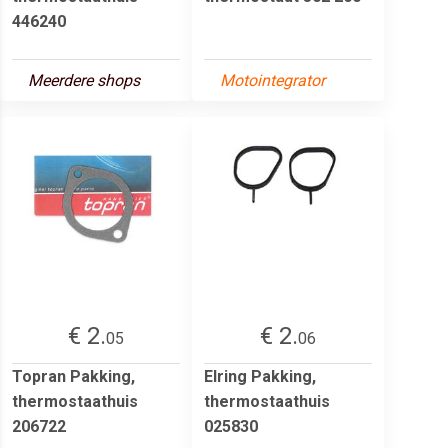
446240
Meerdere shops
Motointegrator
€ 2.
€ 2.
05
06
Topran Pakking,
Elring Pakking,
thermostaathuis
thermostaathuis
206722
025830