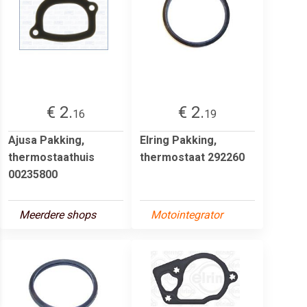
€ 2.
€ 2.
16
19
Ajusa Pakking,
Elring Pakking,
thermostaathuis
thermostaat 292260
00235800
Meerdere shops
Motointegrator