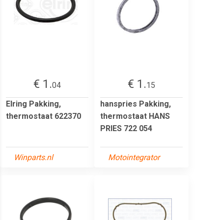
€ 1.
€ 1.
04
15
Elring Pakking,
hanspries Pakking,
thermostaat 622370
thermostaat HANS
PRIES 722 054
Winparts.nl
Motointegrator