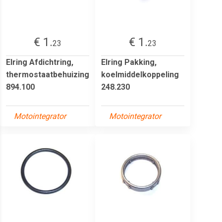
€ 1.
€ 1.
23
23
Elring Afdichtring,
Elring Pakking,
thermostaatbehuizing
koelmiddelkoppeling
894.100
248.230
Motointegrator
Motointegrator