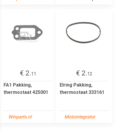
€ 2.
€ 2.
11
12
FA1 Pakking,
Elring Pakking,
thermostaat 425001
thermostaat 333161
Winparts.nl
Motointegrator