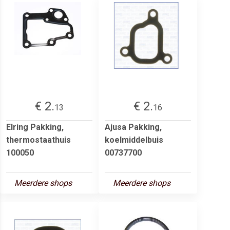
€ 2.
€ 2.
13
16
Elring Pakking,
Ajusa Pakking,
thermostaathuis
koelmiddelbuis
100050
00737700
Meerdere shops
Meerdere shops