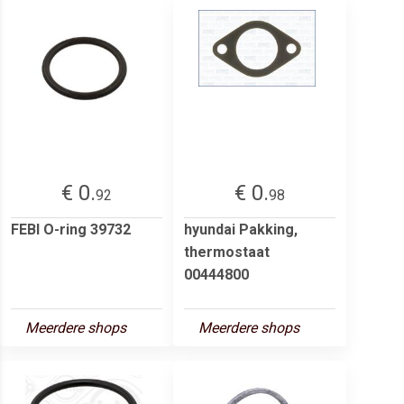
€ 0.
€ 0.
92
98
FEBI O-ring 39732
hyundai Pakking,
thermostaat
00444800
Meerdere shops
Meerdere shops