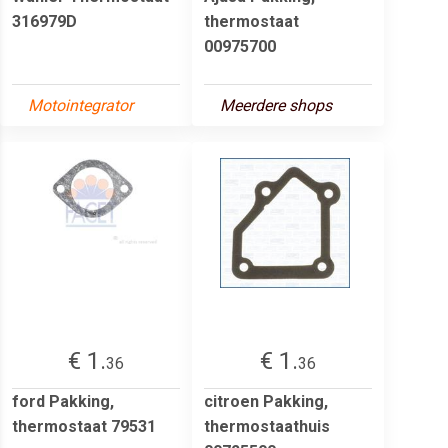
316979D
thermostaat
00975700
Motointegrator
Meerdere shops
€ 1.
€ 1.
36
36
ford Pakking,
citroen Pakking,
thermostaat 79531
thermostaathuis