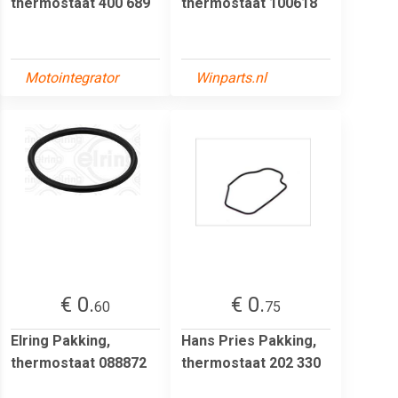
thermostaat 400 689
thermostaat 100618
Motointegrator
Winparts.nl
€ 0.
€ 0.
60
75
Elring Pakking,
Hans Pries Pakking,
thermostaat 088872
thermostaat 202 330