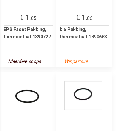
€ 1.
€ 1.
85
86
EPS Facet Pakking,
kia Pakking,
thermostaat 1890722
thermostaat 1890663
Meerdere shops
Winparts.nl