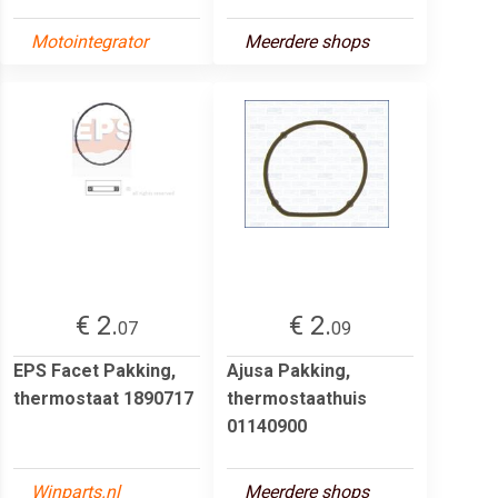
Motointegrator
Meerdere shops
€ 2.
€ 2.
07
09
EPS Facet Pakking,
Ajusa Pakking,
thermostaat 1890717
thermostaathuis
01140900
Winparts.nl
Meerdere shops