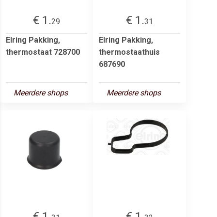
€ 1.
€ 1.
29
31
Elring Pakking,
Elring Pakking,
thermostaat 728700
thermostaathuis
687690
Meerdere shops
Meerdere shops
€ 1.
€ 1.