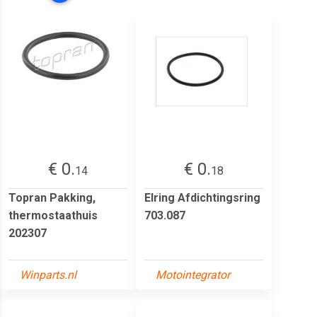
€ 0.
€ 0.
14
18
Topran Pakking,
Elring Afdichtingsring
thermostaathuis
703.087
202307
Winparts.nl
Motointegrator