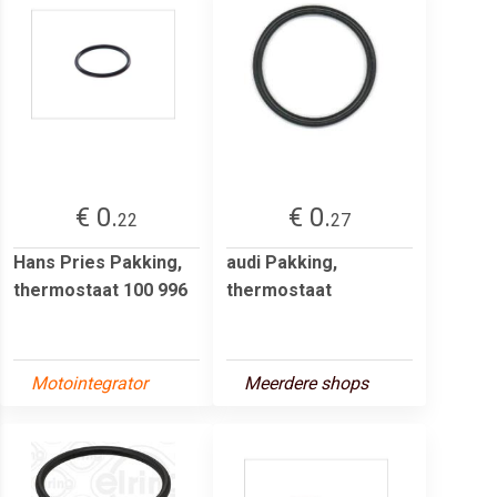
€ 0.
€ 0.
22
27
Hans Pries Pakking,
audi Pakking,
thermostaat 100 996
thermostaat
Motointegrator
Meerdere shops