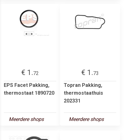
€ 1.
€ 1.
72
73
EPS Facet Pakking,
Topran Pakking,
thermostaat 1890720
thermostaathuis
202331
Meerdere shops
Meerdere shops