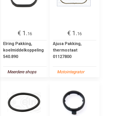
€ 1.
€ 1.
16
16
Elring Pakking,
Ajusa Pakking,
koelmiddelkoppeling
thermostaat
540.890
01127800
Meerdere shops
Motointegrator