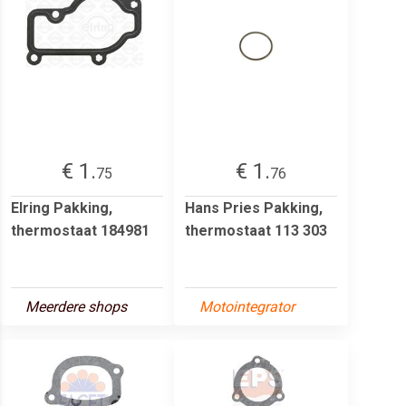
€ 1.
€ 1.
75
76
Elring Pakking,
Hans Pries Pakking,
thermostaat 184981
thermostaat 113 303
Meerdere shops
Motointegrator