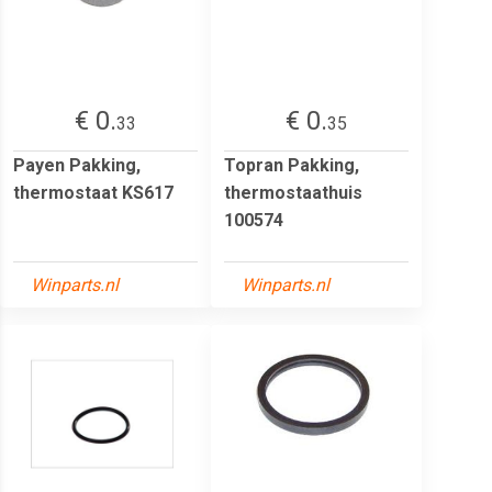
€ 0.
€ 0.
33
35
Payen Pakking,
Topran Pakking,
thermostaat KS617
thermostaathuis
100574
Winparts.nl
Winparts.nl