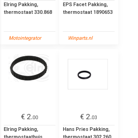
Elring Pakking,
EPS Facet Pakking,
thermostaat 330.868
thermostaat 1890653
Motointegrator
Winparts.nl
€ 2.
€ 2.
00
03
Elring Pakking,
Hans Pries Pakking,
thermostaathuis
thermostaat 302 260