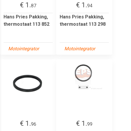
€ 1.
€ 1.
87
94
Hans Pries Pakking,
Hans Pries Pakking,
thermostaat 113 852
thermostaat 113 298
Motointegrator
Motointegrator
€ 1.
€ 1.
96
99