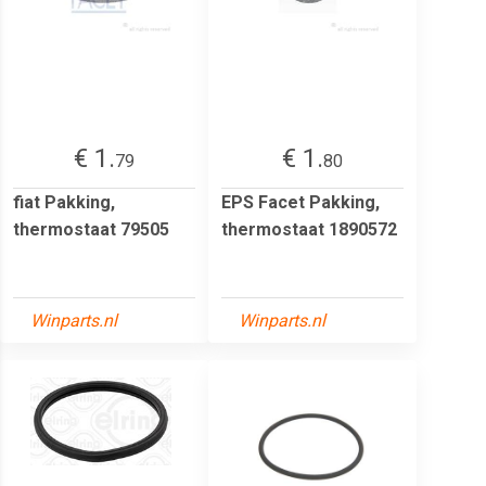
€ 1.
€ 1.
79
80
fiat Pakking,
EPS Facet Pakking,
thermostaat 79505
thermostaat 1890572
Winparts.nl
Winparts.nl