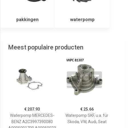
pakkingen
waterpomp
Meest populaire producten
€ 207.93
€ 25.66
Waterpomp MERCEDES-
Waterpomp SKF, u.a. für
BENZ A2C3997390080
Skoda, VW, Audi, Seat