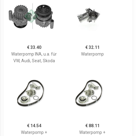
€ 33.40
€ 32.11
Waterpomp INA, u.a. für
Waterpomp
VW, Audi, Seat, Skoda
€ 14.54
€ 88.11
Waterpomp +
Waterpomp +