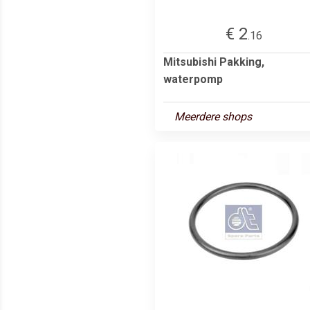
€ 2
.16
Mitsubishi Pakking,
waterpomp
Meerdere shops