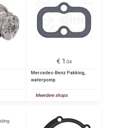
€ 1
.04
Mercedes-Benz Pakking,
waterpomp
Meerdere shops