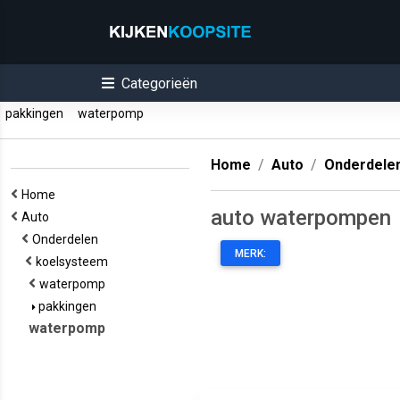
Categorieën
pakkingen
waterpomp
Home
Auto
Onderdele
Home
auto waterpompen
Auto
Onderdelen
MERK:
koelsysteem
waterpomp
pakkingen
waterpomp