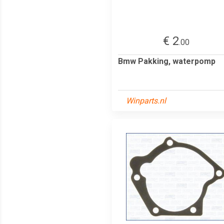
€ 2
.00
Bmw Pakking, waterpomp
Winparts.nl