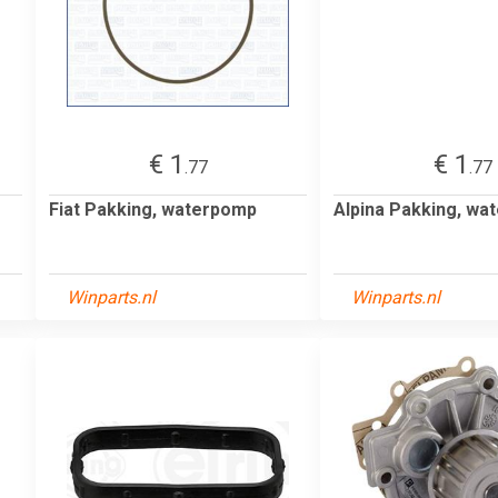
€ 1
€ 1
.77
.77
Fiat Pakking, waterpomp
Alpina Pakking, wa
Winparts.nl
Winparts.nl