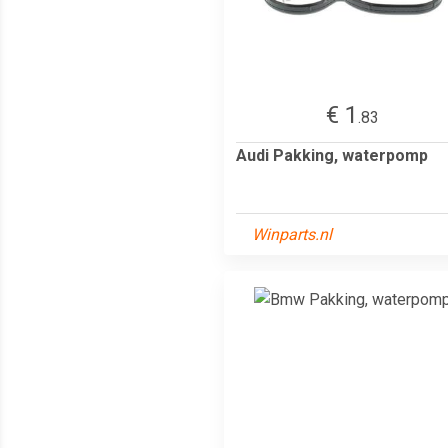
€ 1
.83
Audi Pakking, waterpomp
Winparts.nl