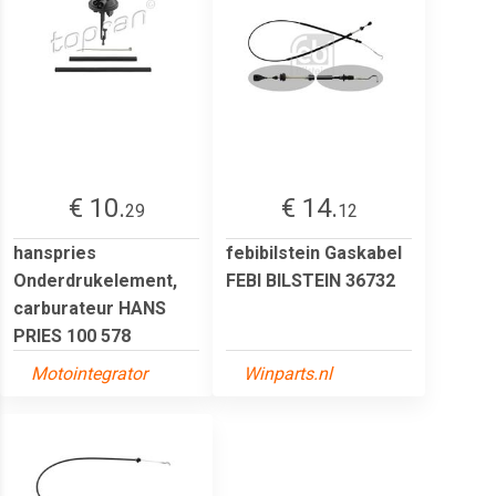
€ 10.
€ 14.
29
12
hanspries
febibilstein Gaskabel
Onderdrukelement,
FEBI BILSTEIN 36732
carburateur HANS
PRIES 100 578
Motointegrator
Winparts.nl