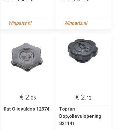
Winparts.nl
Winparts.nl
€ 2.
€ 2.
05
12
fiat Olievuldop 12374
Topran
Dop,olievulopening
821141