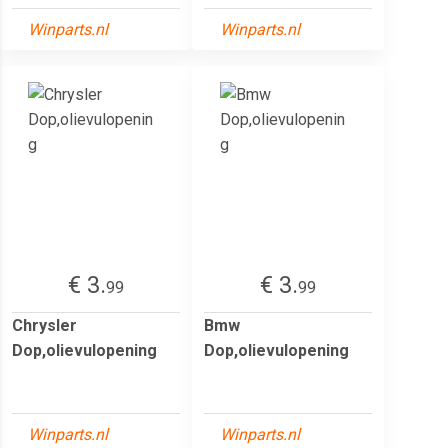
Winparts.nl
Winparts.nl
€ 3.
€ 3.
99
99
Chrysler
Bmw
Dop,olievulopening
Dop,olievulopening
Winparts.nl
Winparts.nl