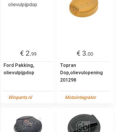
€ 2.
€ 3.
99
00
Ford Pakking,
Topran
olievulpijpdop
Dop,olievulopening
201298
Winparts.nl
Motointegrator