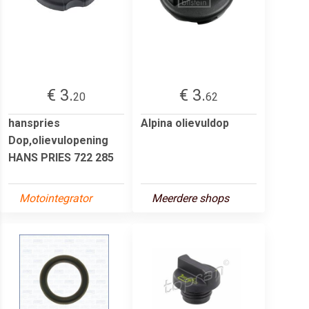
€ 3.
€ 3.
20
62
hanspries
Alpina olievuldop
Dop,olievulopening
HANS PRIES 722 285
Motointegrator
Meerdere shops