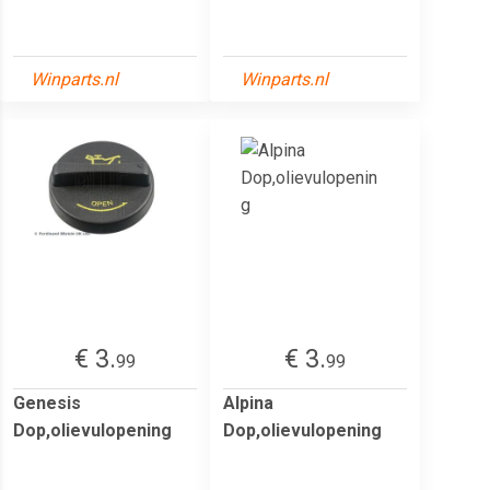
Winparts.nl
Winparts.nl
€ 3.
€ 3.
99
99
Genesis
Alpina
Dop,olievulopening
Dop,olievulopening