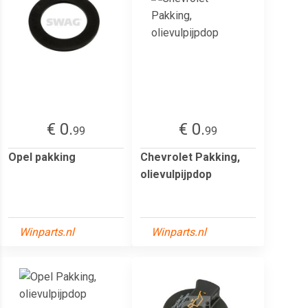
€ 0.
€ 0.
99
99
Opel pakking
Chevrolet Pakking,
olievulpijpdop
Winparts.nl
Winparts.nl