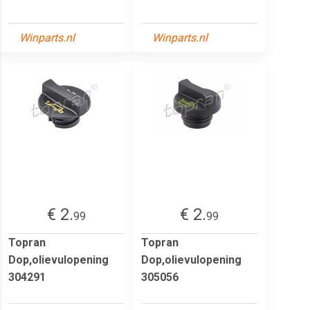
Winparts.nl
Winparts.nl
€ 2.
€ 2.
99
99
Topran
Topran
Dop,olievulopening
Dop,olievulopening
304291
305056