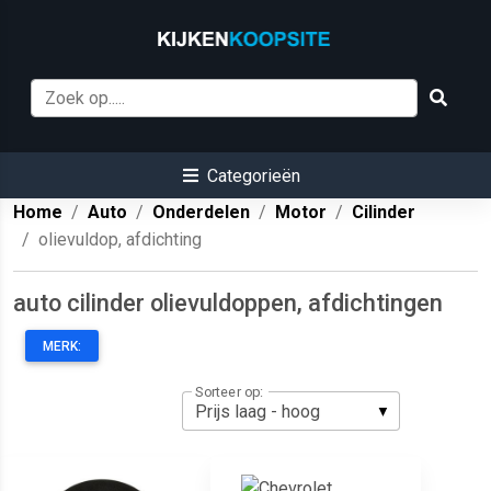
Categorieën
Home
Auto
Onderdelen
Motor
Cilinder
olievuldop, afdichting
auto cilinder olievuldoppen, afdichtingen
MERK:
Sorteer op: