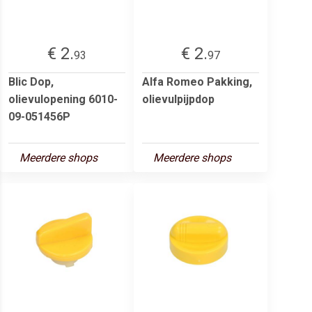
€ 2.
€ 2.
93
97
Blic Dop,
Alfa Romeo Pakking,
olievulopening 6010-
olievulpijpdop
09-051456P
Meerdere shops
Meerdere shops