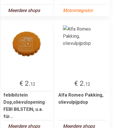
Meerdere shops
Motointegrator
€ 2.
€ 2.
12
12
febibilstein
Alfa Romeo Pakking,
Dop,olievulopening
olievulpijpdop
FEBI BILSTEIN, u.a.
für...
Meerdere shops
Meerdere shops