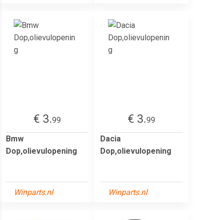
€ 3.
€ 3.
99
99
Bmw
Dacia
Dop,olievulopening
Dop,olievulopening
Winparts.nl
Winparts.nl