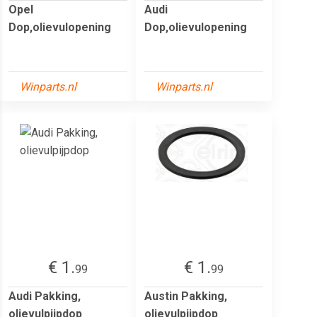
Opel
Audi
Dop,olievulopening
Dop,olievulopening
Winparts.nl
Winparts.nl
€ 1.
€ 1.
99
99
Audi Pakking,
Austin Pakking,
olievulpijpdop
olievulpijpdop