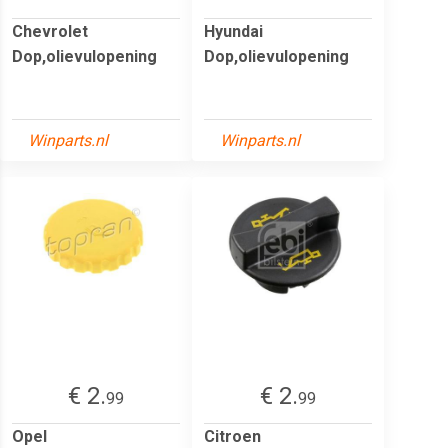
Chevrolet
Hyundai
Dop,olievulopening
Dop,olievulopening
Winparts.nl
Winparts.nl
€ 2.
€ 2.
99
99
Opel
Citroen