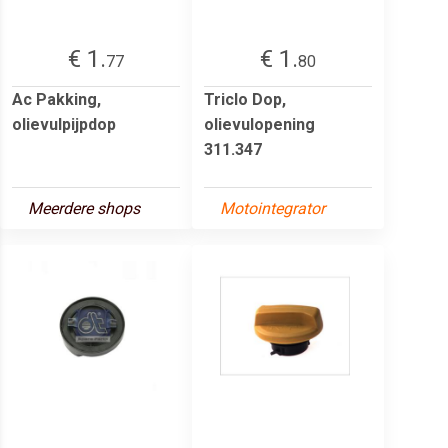
€ 1.
€ 1.
77
80
Ac Pakking,
Triclo Dop,
olievulpijpdop
olievulopening
311.347
Meerdere shops
Motointegrator