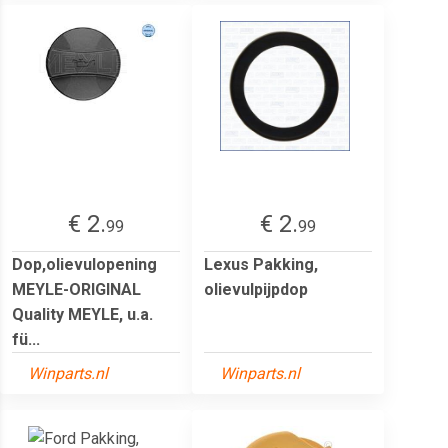
€ 2.
€ 2.
99
99
Dop,olievulopening
Lexus Pakking,
MEYLE-ORIGINAL
olievulpijpdop
Quality MEYLE, u.a.
fü...
Winparts.nl
Winparts.nl