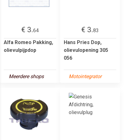
€ 3.
€ 3.
64
83
Alfa Romeo Pakking,
Hans Pries Dop,
olievulpijpdop
olievulopening 305
056
Meerdere shops
Motointegrator