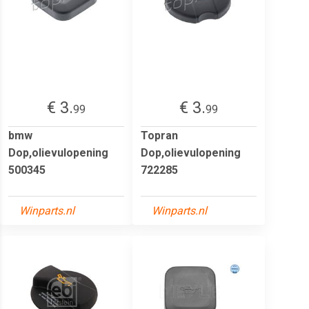
€ 3.
€ 3.
99
99
bmw
Topran
Dop,olievulopening
Dop,olievulopening
500345
722285
Winparts.nl
Winparts.nl