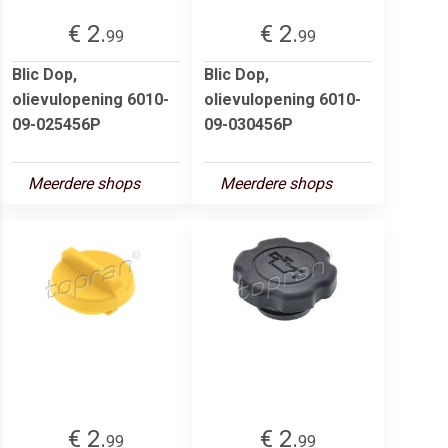
€ 2.
€ 2.
99
99
Blic Dop,
Blic Dop,
olievulopening 6010-
olievulopening 6010-
09-025456P
09-030456P
Meerdere shops
Meerdere shops
€ 2.
€ 2.
99
99