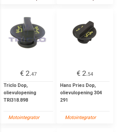
€ 2.
€ 2.
47
54
Triclo Dop,
Hans Pries Dop,
olievulopening
olievulopening 304
TRI318.898
291
Motointegrator
Motointegrator