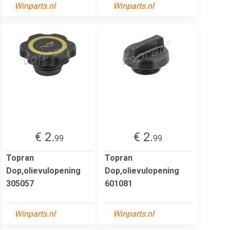
Winparts.nl
Winparts.nl
€ 2.
€ 2.
99
99
Topran
Topran
Dop,olievulopening
Dop,olievulopening
305057
601081
Winparts.nl
Winparts.nl