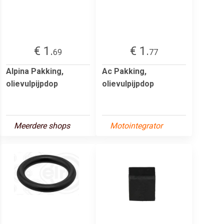
€ 1.
€ 1.
69
77
Alpina Pakking,
Ac Pakking,
olievulpijpdop
olievulpijpdop
Meerdere shops
Motointegrator