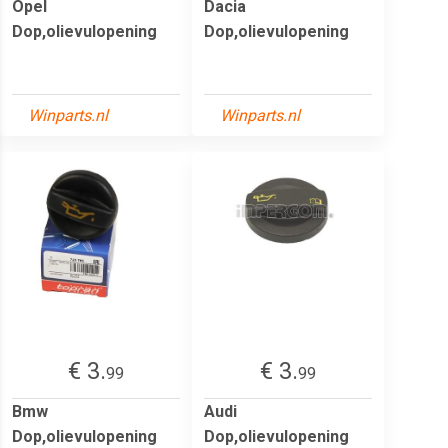
Opel
Dacia
Dop,olievulopening
Dop,olievulopening
Winparts.nl
Winparts.nl
€ 3.
€ 3.
99
99
Bmw
Audi
Dop,olievulopening
Dop,olievulopening