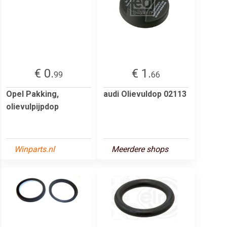
€ 0.
€ 1.
99
66
Opel Pakking,
audi Olievuldop 02113
olievulpijpdop
Winparts.nl
Meerdere shops