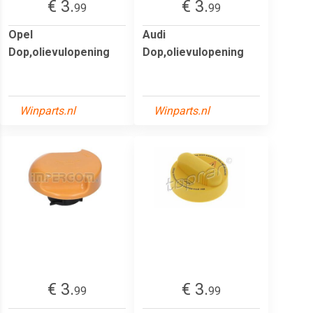
€ 3.
€ 3.
99
99
Opel
Audi
Dop,olievulopening
Dop,olievulopening
Winparts.nl
Winparts.nl
€ 3.
€ 3.
99
99