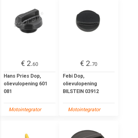
€ 2.
€ 2.
60
70
Hans Pries Dop,
Febi Dop,
olievulopening 601
olievulopening
081
BILSTEIN 03912
Motointegrator
Motointegrator