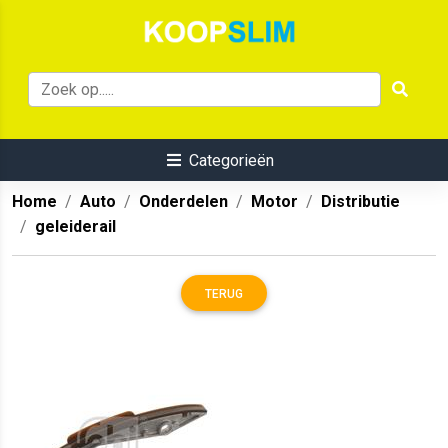
Categorieën
Home
Auto
Onderdelen
Motor
Distributie
geleiderail
TERUG