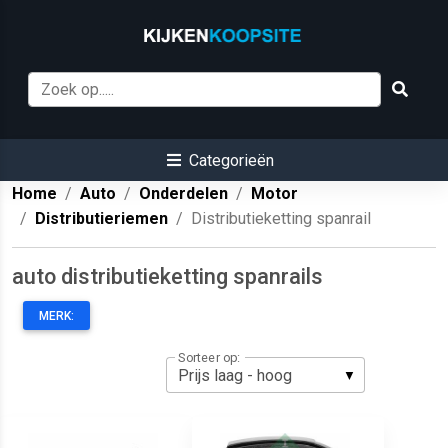
Categorieën
Home
Auto
Onderdelen
Motor
Distributieriemen
Distributieketting spanrail
auto distributieketting spanrails
MERK:
Sorteer op: