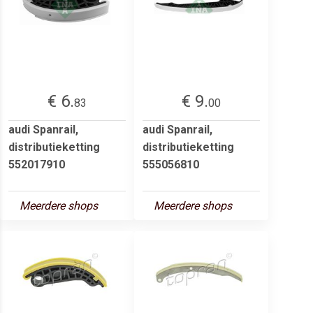
€ 6.
€ 9.
83
00
audi Spanrail,
audi Spanrail,
distributieketting
distributieketting
552017910
555056810
Meerdere shops
Meerdere shops