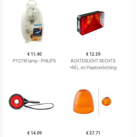
€ 11.40
€ 12.29
PY21W lamp - PHILIPS
ACHTERLICHT RECHTS
+M.L. en Plaatverlichting
€ 14.09
€ 27.71