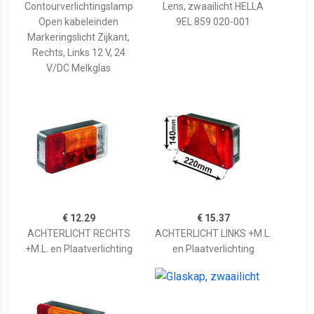
Contourverlichtingslamp
Lens, zwaailicht HELLA
Open kabeleinden
9EL 859 020-001
Markeringslicht Zijkant,
Rechts, Links 12 V, 24
V/DC Melkglas
€ 12.29
€ 15.37
ACHTERLICHT RECHTS
ACHTERLICHT LINKS +M.L.
+M.L. en Plaatverlichting
en Plaatverlichting