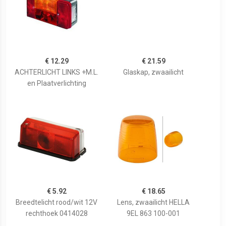
€ 12.29
€ 21.59
ACHTERLICHT LINKS +M.L.
Glaskap, zwaailicht
en Plaatverlichting
€ 5.92
€ 18.65
Breedtelicht rood/wit 12V
Lens, zwaailicht HELLA
rechthoek 0414028
9EL 863 100-001