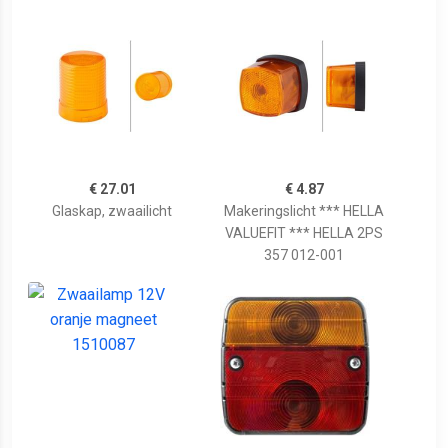
€ 27.01
€ 4.87
Glaskap, zwaailicht
Makeringslicht *** HELLA
VALUEFIT *** HELLA 2PS
357 012-001