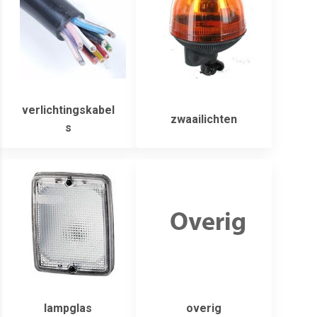
verlichtingskabel
zwaailichten
s
lampglas
overig