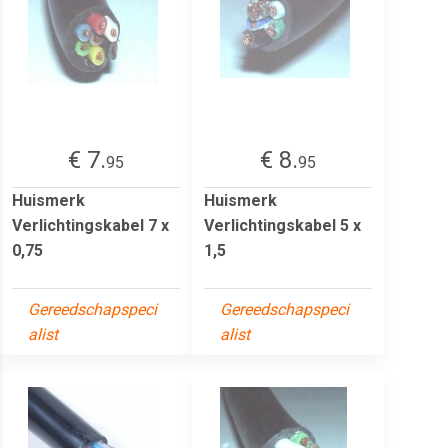
€ 7.
€ 8.
95
95
Huismerk
Huismerk
Verlichtingskabel 7 x
Verlichtingskabel 5 x
0,75
1,5
Gereedschapspeci
Gereedschapspeci
alist
alist