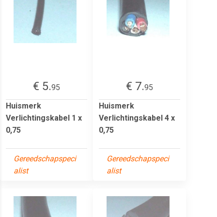
€ 5.
€ 7.
95
95
Huismerk
Huismerk
Verlichtingskabel 1 x
Verlichtingskabel 4 x
0,75
0,75
Gereedschapspeci
Gereedschapspeci
alist
alist