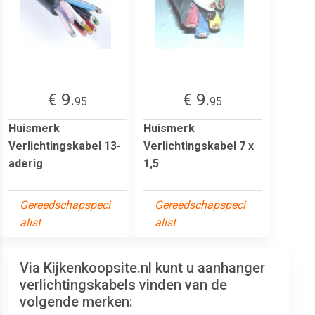
€ 9.
€ 9.
95
95
Huismerk
Huismerk
Verlichtingskabel 13-
Verlichtingskabel 7 x
aderig
1,5
Gereedschapspeci
Gereedschapspeci
alist
alist
Via Kijkenkoopsite.nl kunt u aanhanger
verlichtingskabels vinden van de
volgende merken: