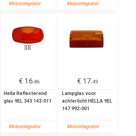
Motointegrator
Motointegrator
€ 16.
€ 17.
86
49
Hella Reflecterend
Lampglas voor
glas 9EL 343 143-011
achterlicht HELLA 9EL
147 992-001
Motointegrator
Motointegrator