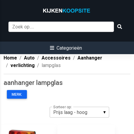
Categorieën
Home
Auto
Accessoires
Aanhanger
verlichting
lampglas
aanhanger lampglas
MERK:
Sorteer op: