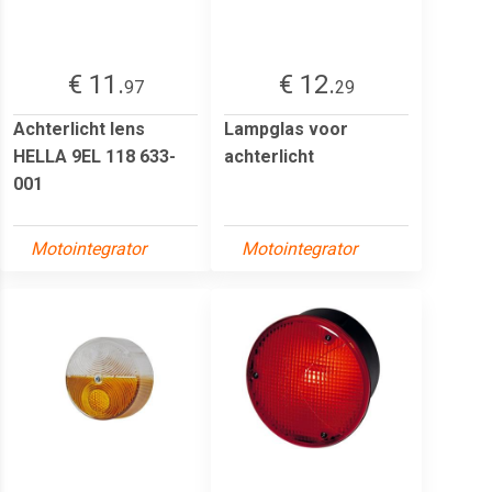
€ 11.
€ 12.
97
29
Achterlicht lens
Lampglas voor
HELLA 9EL 118 633-
achterlicht
001
Motointegrator
Motointegrator