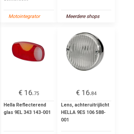
Motointegrator
Meerdere shops
€ 16.
€ 16.
75
84
Hella Reflecterend
Lens, achteruitrijlicht
glas 9EL 343 143-001
HELLA 9ES 106 588-
001