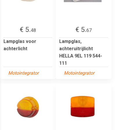
€ 5.
€ 5.
48
67
Lampglas voor
Lampglas,
achterlicht
achteruitrijlicht
HELLA 9EL 119 544-
111
Motointegrator
Motointegrator