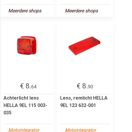
Meerdere shops
Meerdere shops
€ 8.
€ 8.
64
90
Achterlicht lens
Lens, remlicht HELLA
HELLA 9EL 115 003-
9EL 123 632-001
035
Motointegrator
Motointegrator