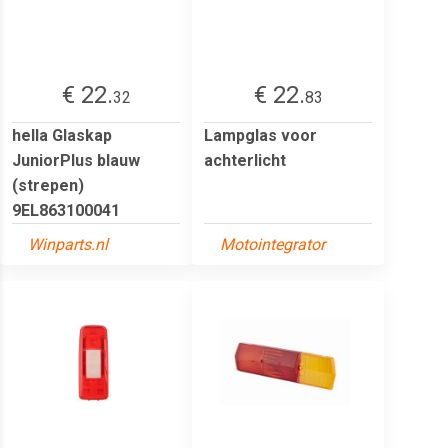
€ 22.
€ 22.
32
83
hella Glaskap
Lampglas voor
JuniorPlus blauw
achterlicht
(strepen)
9EL863100041
Winparts.nl
Motointegrator