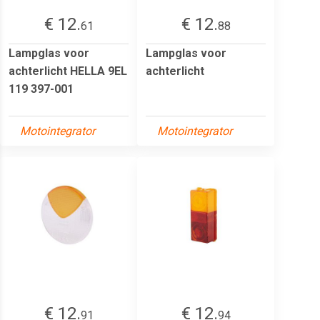
€ 12.
€ 12.
61
88
Lampglas voor
Lampglas voor
achterlicht HELLA 9EL
achterlicht
119 397-001
Motointegrator
Motointegrator
€ 12.
€ 12.
91
94