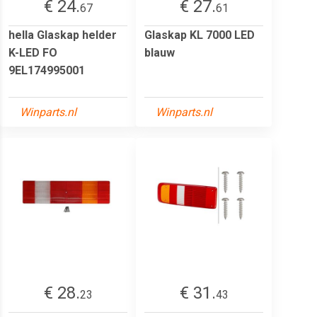
€ 24.
€ 27.
67
61
hella Glaskap helder
Glaskap KL 7000 LED
K-LED FO
blauw
9EL174995001
Winparts.nl
Winparts.nl
€ 28.
€ 31.
23
43