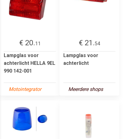
€ 20.
€ 21.
11
54
Lampglas voor
Lampglas voor
achterlicht HELLA 9EL
achterlicht
990 142-001
Motointegrator
Meerdere shops