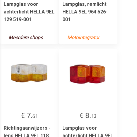
Lampglas voor
Lampglas, remlicht
achterlicht HELLA 9EL
HELLA 9EL 964 526-
129 519-001
001
Meerdere shops
Motointegrator
€ 7.
€ 8.
61
13
Richtingaanwijzers -
Lampglas voor
lens HELLA 9EL 118
achterlicht HELLA 9EL