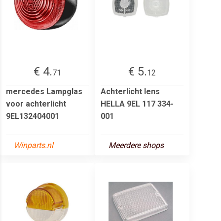
€ 4.
€ 5.
71
12
mercedes Lampglas
Achterlicht lens
voor achterlicht
HELLA 9EL 117 334-
9EL132404001
001
Winparts.nl
Meerdere shops