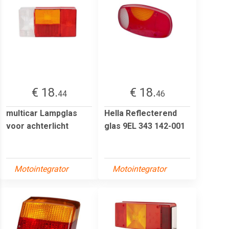
€ 18.
€ 18.
44
46
multicar Lampglas
Hella Reflecterend
voor achterlicht
glas 9EL 343 142-001
Motointegrator
Motointegrator