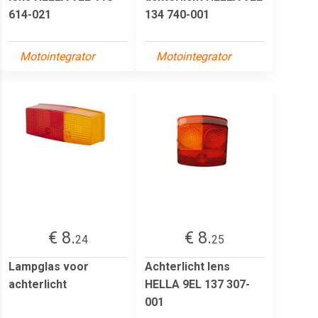
614-021
134 740-001
Motointegrator
Motointegrator
€ 8.
€ 8.
24
25
Lampglas voor
Achterlicht lens
achterlicht
HELLA 9EL 137 307-
001