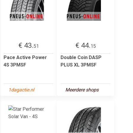
€ 43.
€ 44.
51
15
Pace Active Power
Double Coin DASP
4S 3PMSF
PLUS XL 3PMSF
1dagactie.nl
Meerdere shops