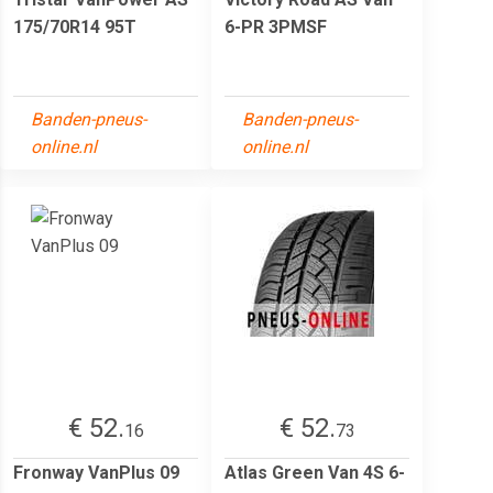
175/70R14 95T
6-PR 3PMSF
Banden-pneus-
Banden-pneus-
online.nl
online.nl
€ 52.
€ 52.
16
73
Fronway VanPlus 09
Atlas Green Van 4S 6-