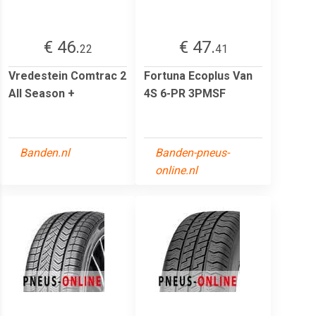
€ 46.
€ 47.
22
41
Vredestein Comtrac 2
Fortuna Ecoplus Van
All Season +
4S 6-PR 3PMSF
Banden.nl
Banden-pneus-
online.nl