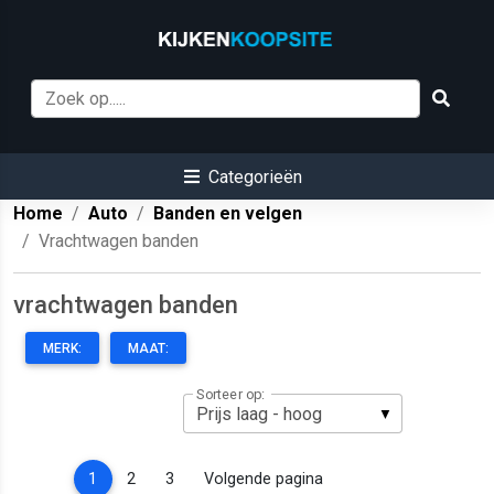
Categorieën
Home
Auto
Banden en velgen
Vrachtwagen banden
vrachtwagen banden
MERK:
MAAT:
Sorteer op:
(current)
1
2
3
Volgende pagina