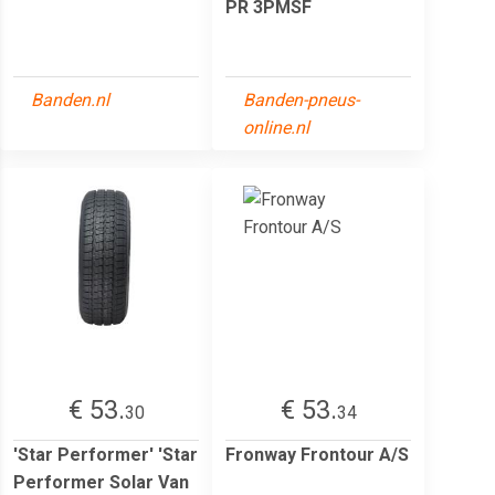
PR 3PMSF
Banden.nl
Banden-pneus-
online.nl
€ 53.
€ 53.
30
34
'Star Performer' 'Star
Fronway Frontour A/S
Performer Solar Van