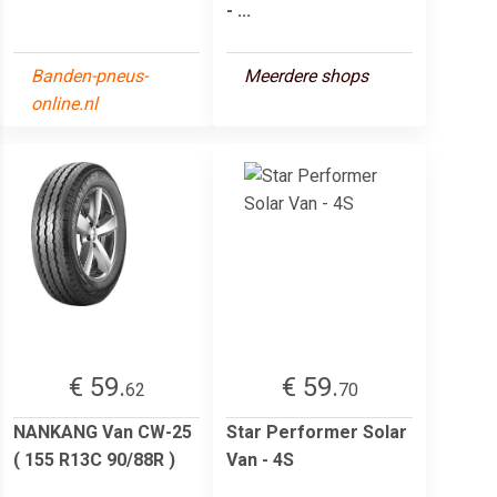
- ...
Banden-pneus-
Meerdere shops
online.nl
€ 59.
€ 59.
62
70
NANKANG Van CW-25
Star Performer Solar
( 155 R13C 90/88R )
Van - 4S