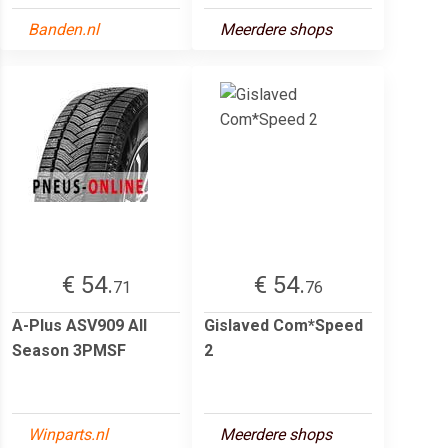
Banden.nl
Meerdere shops
€ 54.
€ 54.
71
76
A-Plus ASV909 All
Gislaved Com*Speed
Season 3PMSF
2
Winparts.nl
Meerdere shops