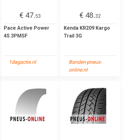
€ 47.
€ 48.
53
32
Pace Active Power
Kenda KR209 Kargo
4S 3PMSF
Trail 3G
1dagactie.nl
Banden-pneus-
online.nl