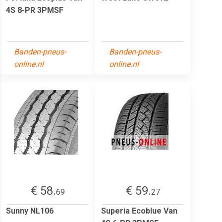
4S 8-PR 3PMSF
Banden-pneus-
Banden-pneus-
online.nl
online.nl
€ 58.
€ 59.
69
27
Sunny NL106
Superia Ecoblue Van