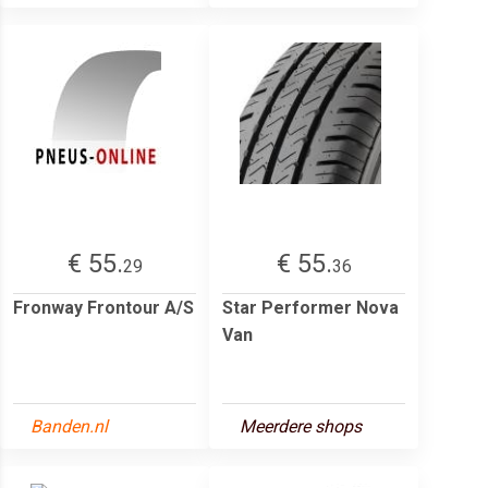
€ 55.
€ 55.
29
36
Fronway Frontour A/S
Star Performer Nova
Van
Banden.nl
Meerdere shops