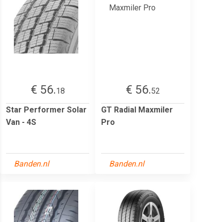
€ 56.
€ 56.
18
52
Star Performer Solar
GT Radial Maxmiler
Van - 4S
Pro
Banden.nl
Banden.nl