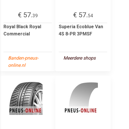
€ 57.
€ 57.
39
54
Royal Black Royal
Superia Ecoblue Van
Commercial
4S 8-PR 3PMSF
Banden-pneus-
Meerdere shops
online.nl