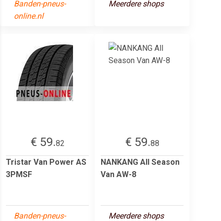
Banden-pneus-
Meerdere shops
online.nl
€ 59.
€ 59.
82
88
Tristar Van Power AS
NANKANG All Season
3PMSF
Van AW-8
Banden-pneus-
Meerdere shops