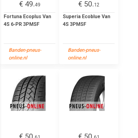
€ 49.
€ 50.
49
12
Fortuna Ecoplus Van
Superia Ecoblue Van
4S 6-PR 3PMSF
4S 3PMSF
Banden-pneus-
Banden-pneus-
online.nl
online.nl
€ 50.
€ 50.
61
61