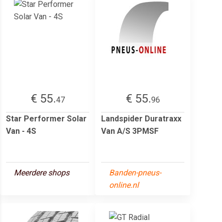
€ 55.
€ 55.
47
96
Star Performer Solar
Landspider Duratraxx
Van - 4S
Van A/S 3PMSF
Meerdere shops
Banden-pneus-
online.nl