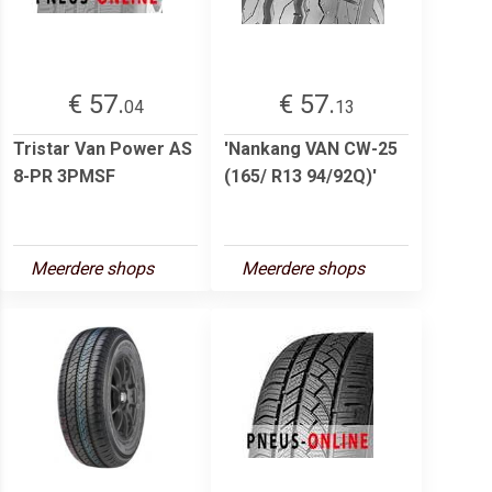
€ 57.
€ 57.
04
13
Tristar Van Power AS
'Nankang VAN CW-25
8-PR 3PMSF
(165/ R13 94/92Q)'
Meerdere shops
Meerdere shops