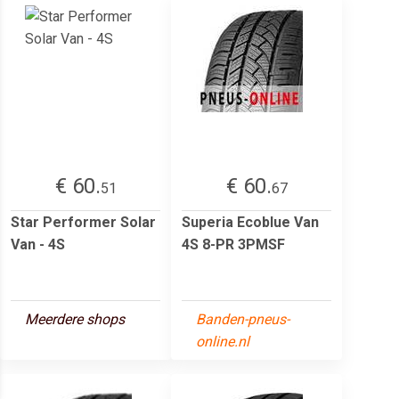
€ 60.
€ 60.
51
67
Star Performer Solar
Superia Ecoblue Van
Van - 4S
4S 8-PR 3PMSF
Meerdere shops
Banden-pneus-
online.nl