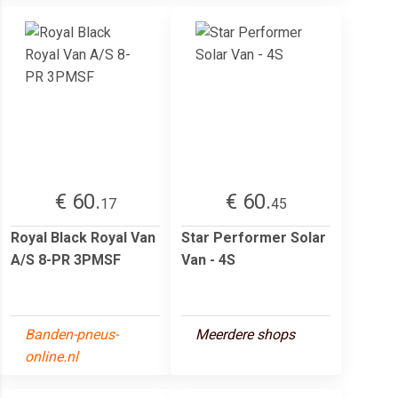
€ 60.
€ 60.
17
45
Royal Black Royal Van
Star Performer Solar
A/S 8-PR 3PMSF
Van - 4S
Banden-pneus-
Meerdere shops
online.nl