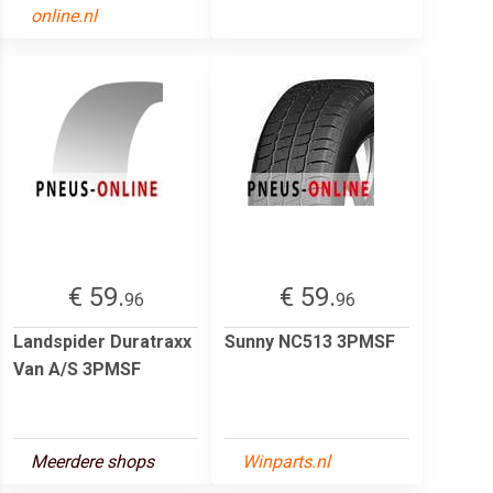
online.nl
€ 59.
€ 59.
96
96
Landspider Duratraxx
Sunny NC513 3PMSF
Van A/S 3PMSF
Meerdere shops
Winparts.nl