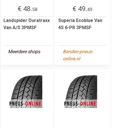
€ 48.
€ 49.
58
49
Landspider Duratraxx
Superia Ecoblue Van
Van A/S 3PMSF
4S 6-PR 3PMSF
Meerdere shops
Banden-pneus-
online.nl