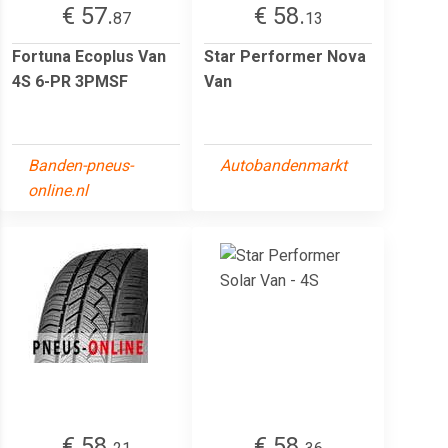
€ 57.
€ 58.
87
13
Fortuna Ecoplus Van
Star Performer Nova
4S 6-PR 3PMSF
Van
Banden-pneus-
Autobandenmarkt
online.nl
€ 58.
€ 58.