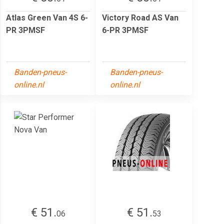
Atlas Green Van 4S 6-
Victory Road AS Van
PR 3PMSF
6-PR 3PMSF
Banden-pneus-
Banden-pneus-
online.nl
online.nl
€ 51.
€ 51.
06
53