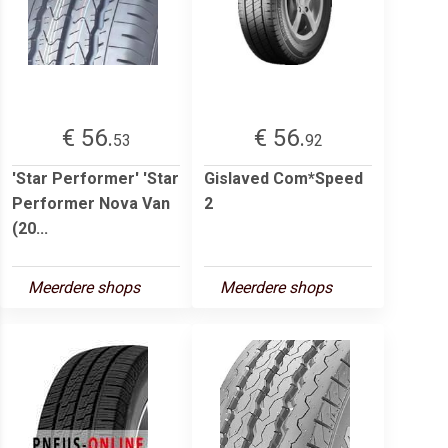
€ 56.
€ 56.
53
92
'Star Performer' 'Star
Gislaved Com*Speed
Performer Nova Van
2
(20...
Meerdere shops
Meerdere shops