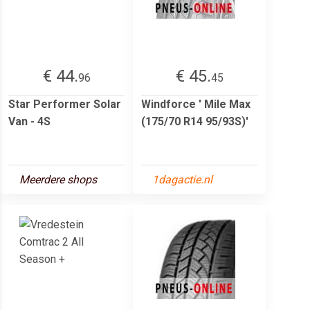
€ 44.
€ 45.
96
45
Star Performer Solar
Windforce ' Mile Max
Van - 4S
(175/70 R14 95/93S)'
Meerdere shops
1dagactie.nl