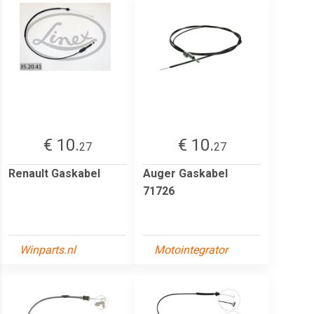
€ 10.
€ 10.
27
27
Renault Gaskabel
Auger Gaskabel
71726
Winparts.nl
Motointegrator