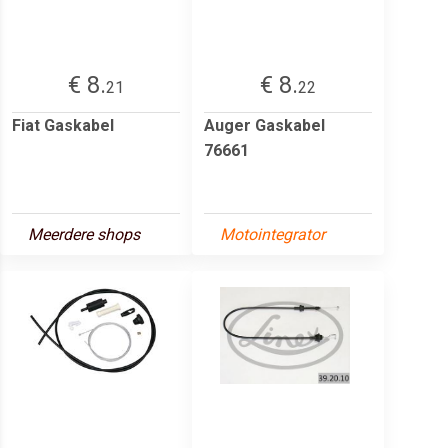
€ 8.
€ 8.
21
22
Fiat Gaskabel
Auger Gaskabel
76661
Meerdere shops
Motointegrator