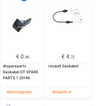
€ 0.
€ 4.
96
72
dtspareparts
renault Gaskabel
Gaskabel DT SPARE
PARTS 1.20146
Motointegrator
Winparts.nl