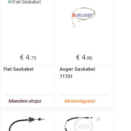
€ 4.
€ 4.
75
86
Fiat Gaskabel
Auger Gaskabel
71731
Meerdere shops
Motointegrator