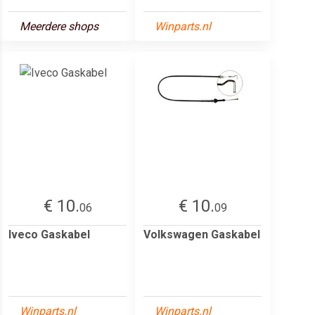
Meerdere shops
Winparts.nl
€ 10.
€ 10.
06
09
Iveco Gaskabel
Volkswagen Gaskabel
Winparts.nl
Winparts.nl