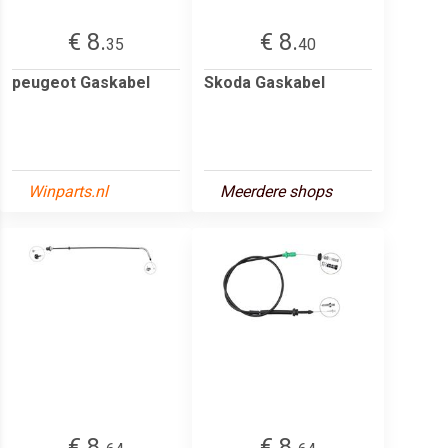
€ 8.
€ 8.
35
40
peugeot Gaskabel
Skoda Gaskabel
Winparts.nl
Meerdere shops
€ 8.
€ 8.