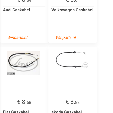
64
64
Audi Gaskabel
Volkswagen Gaskabel
Winparts.nl
Winparts.nl
€ 8.
€ 8.
68
82
Fiat Gaskabel
skoda Gaskabel