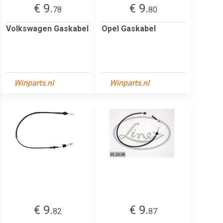
€ 9.
€ 9.
78
80
Volkswagen Gaskabel
Opel Gaskabel
Winparts.nl
Winparts.nl
€ 9.
€ 9.
82
87