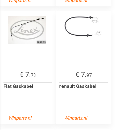
Winparts.nl
Winparts.nl
€ 7.
€ 7.
73
97
Fiat Gaskabel
renault Gaskabel
Winparts.nl
Winparts.nl