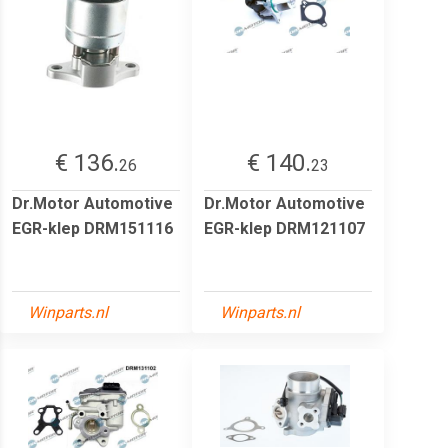
€ 136.
€ 140.
26
23
Dr.Motor Automotive
Dr.Motor Automotive
EGR-klep DRM151116
EGR-klep DRM121107
Winparts.nl
Winparts.nl