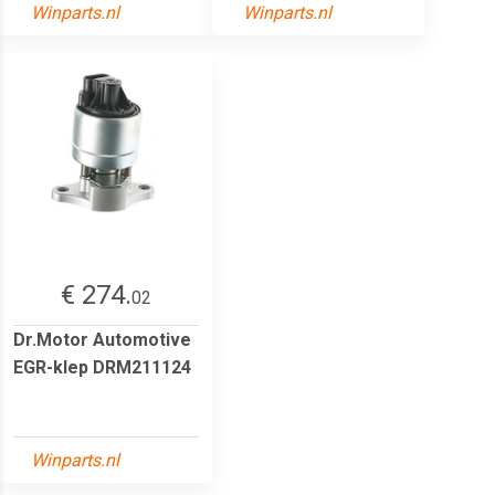
Winparts.nl
Winparts.nl
€ 274.
02
Dr.Motor Automotive
EGR-klep DRM211124
Winparts.nl