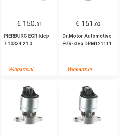
€ 150.
€ 151.
81
03
PIERBURG EGR-klep
Dr.Motor Automotive
7.10334.24.0
EGR-klep DRM121111
Winparts.nl
Winparts.nl