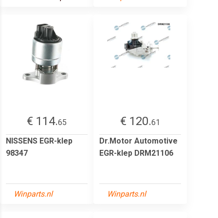
€ 114.
€ 120.
65
61
NISSENS EGR-klep
Dr.Motor Automotive
98347
EGR-klep DRM21106
Winparts.nl
Winparts.nl