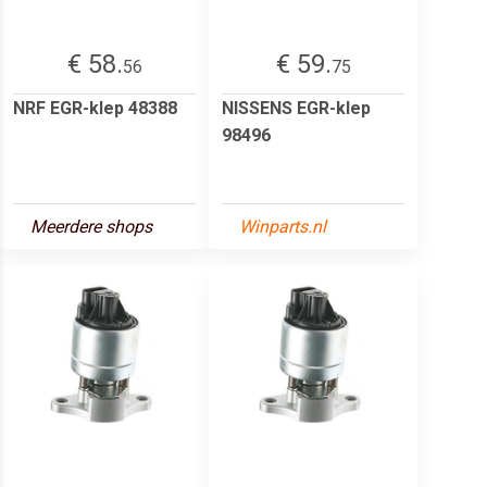
€ 58.
€ 59.
56
75
NRF EGR-klep 48388
NISSENS EGR-klep
98496
Meerdere shops
Winparts.nl