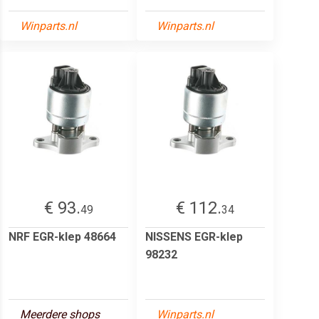
Winparts.nl
Winparts.nl
€ 93.
€ 112.
49
34
NRF EGR-klep 48664
NISSENS EGR-klep
98232
Meerdere shops
Winparts.nl