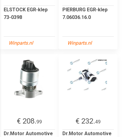
ELSTOCK EGR-klep
PIERBURG EGR-klep
73-0398
7.06036.16.0
Winparts.nl
Winparts.nl
€ 208.
€ 232.
99
49
Dr.Motor Automotive
Dr.Motor Automotive