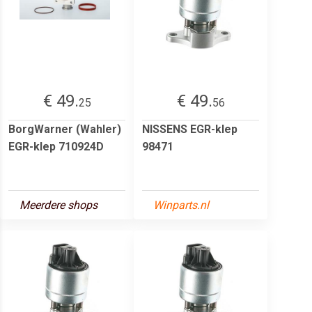
€ 49.
€ 49.
25
56
BorgWarner (Wahler)
NISSENS EGR-klep
EGR-klep 710924D
98471
Meerdere shops
Winparts.nl