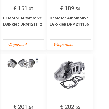
€ 151.
€ 189.
07
56
Dr.Motor Automotive
Dr.Motor Automotive
EGR-klep DRM121112
EGR-klep DRM211156
Winparts.nl
Winparts.nl
€ 201.
€ 202.
64
65