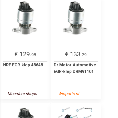
€ 129.
€ 133.
98
29
NRF EGR-klep 48648
Dr.Motor Automotive
EGR-klep DRM91101
Meerdere shops
Winparts.nl