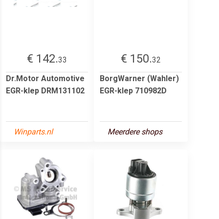
€ 142.
€ 150.
33
32
Dr.Motor Automotive
BorgWarner (Wahler)
EGR-klep DRM131102
EGR-klep 710982D
Winparts.nl
Meerdere shops