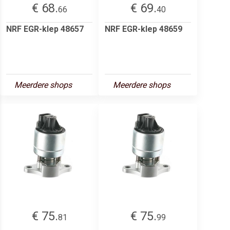
€ 68.
€ 69.
66
40
NRF EGR-klep 48657
NRF EGR-klep 48659
Meerdere shops
Meerdere shops
€ 75.
€ 75.
81
99