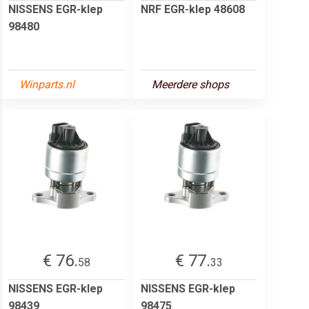
NISSENS EGR-klep
NRF EGR-klep 48608
98480
Winparts.nl
Meerdere shops
€ 76.
€ 77.
58
33
NISSENS EGR-klep
NISSENS EGR-klep
98439
98475