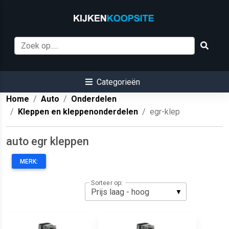
Categorieën
Home
Auto
Onderdelen
Kleppen en kleppenonderdelen
egr-klep
auto egr kleppen
MERK:
Sorteer op: