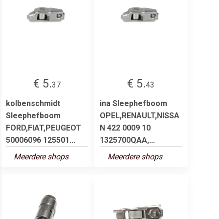
€ 5.
€ 5.
37
43
kolbenschmidt
ina Sleephefboom
Sleephefboom
OPEL,RENAULT,NISSA
FORD,FIAT,PEUGEOT
N 422 0009 10
50006096 125501...
1325700QAA,...
Meerdere shops
Meerdere shops