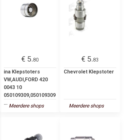
€ 5.
€ 5.
80
83
ina Klepstoters
Chevrolet Klepstoter
VW,AUDI,FORD 420
0043 10
050109309,050109309
...
Meerdere shops
Meerdere shops