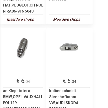
FIAT,PEUGEOT,CITROË
N RA06-916 5040...
Meerdere shops
Meerdere shops
€ 6.
€ 6.
04
04
ae Klepstoters
kolbenschmidt
BMW,OPEL,VAUXHALL
Sleephefboom
FOL129
VW,AUDI,SKODA