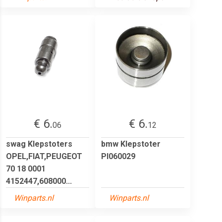
€ 6.
€ 6.
06
12
swag Klepstoters
bmw Klepstoter
OPEL,FIAT,PEUGEOT
PI060029
70 18 0001
4152447,608000...
Winparts.nl
Winparts.nl