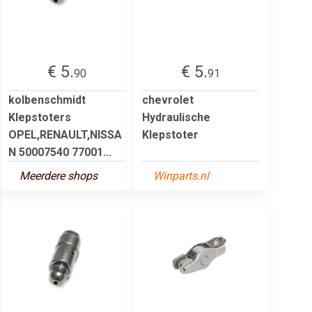
€ 5.
€ 5.
90
91
kolbenschmidt
chevrolet
Klepstoters
Hydraulische
OPEL,RENAULT,NISSA
Klepstoter
N 50007540 77001...
Meerdere shops
Winparts.nl