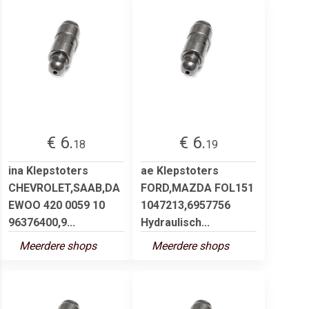
€ 6.
€ 6.
18
19
ina Klepstoters
ae Klepstoters
CHEVROLET,SAAB,DA
FORD,MAZDA FOL151
EWOO 420 0059 10
1047213,6957756
96376400,9...
Hydraulisch...
Meerdere shops
Meerdere shops