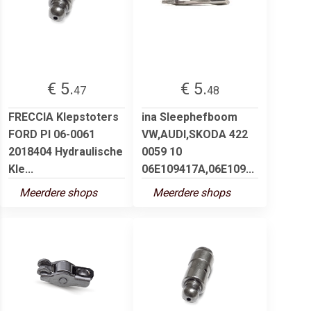
€ 5.
€ 5.
47
48
FRECCIA Klepstoters
ina Sleephefboom
FORD PI 06-0061
VW,AUDI,SKODA 422
2018404 Hydraulische
0059 10
Kle...
06E109417A,06E109...
Meerdere shops
Meerdere shops