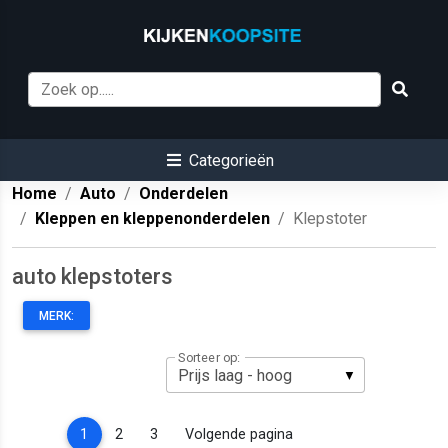
Categorieën
Home
Auto
Onderdelen
Kleppen en kleppenonderdelen
Klepstoter
auto klepstoters
MERK:
Sorteer op:
(current)
1
2
3
Volgende pagina