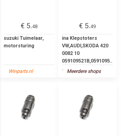
€ 5.
€ 5.
48
49
suzuki Tuimelaar,
ina Klepstoters
motorsturing
VW,AUDI,SKODA 420
0082 10
059109521B,0591095..
.
Winparts.nl
Meerdere shops