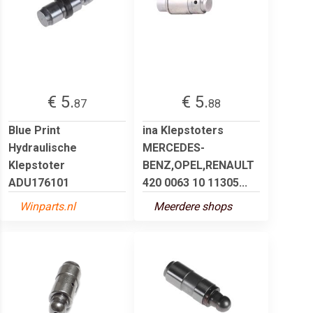
€ 5.
€ 5.
87
88
Blue Print
ina Klepstoters
Hydraulische
MERCEDES-
Klepstoter
BENZ,OPEL,RENAULT
ADU176101
420 0063 10 11305...
Winparts.nl
Meerdere shops