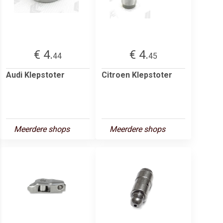
€ 4.
€ 4.
44
45
Audi Klepstoter
Citroen Klepstoter
Meerdere shops
Meerdere shops