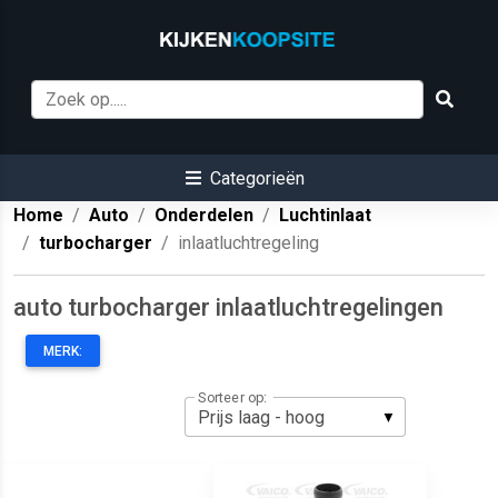
Categorieën
Home
Auto
Onderdelen
Luchtinlaat
turbocharger
inlaatluchtregeling
auto turbocharger inlaatluchtregelingen
MERK:
Sorteer op: