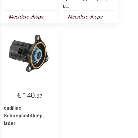
u....
Meerdere shops
Meerdere shops
€ 140.
67
cadillac
Schoepluchtklep,
lader