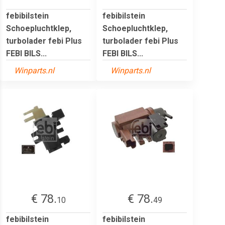
febibilstein
febibilstein
Schoepluchtklep,
Schoepluchtklep,
turbolader febi Plus
turbolader febi Plus
FEBI BILS...
FEBI BILS...
Winparts.nl
Winparts.nl
€ 78.
€ 78.
10
49
febibilstein
febibilstein