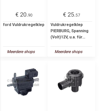
€ 20.
€ 25.
90
57
ford Vuldrukregelklep
Vuldrukregelklep
PIERBURG, Spanning
(Volt)12V, u.a. für...
Meerdere shops
Meerdere shops