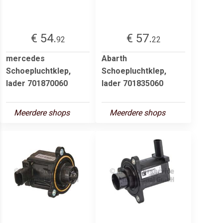
€ 54.
€ 57.
92
22
mercedes
Abarth
Schoepluchtklep,
Schoepluchtklep,
lader 701870060
lader 701835060
Meerdere shops
Meerdere shops