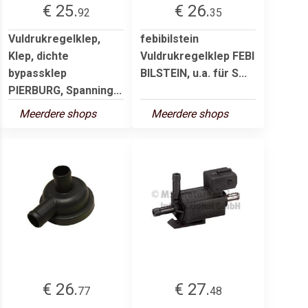
€ 25.
€ 26.
92
35
Vuldrukregelklep,
febibilstein
Klep, dichte
Vuldrukregelklep FEBI
bypassklep
BILSTEIN, u.a. für S...
PIERBURG, Spanning...
Meerdere shops
Meerdere shops
€ 26.
€ 27.
77
48