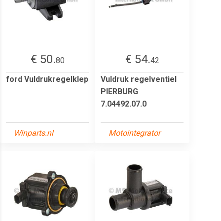
€ 50.
€ 54.
80
42
ford Vuldrukregelklep
Vuldruk regelventiel
PIERBURG
7.04492.07.0
Winparts.nl
Motointegrator