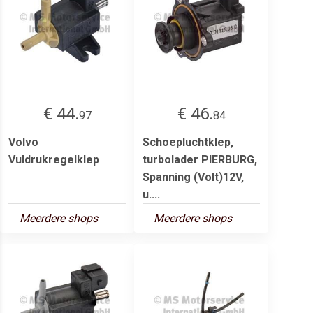
€ 44.
€ 46.
97
84
Volvo
Schoepluchtklep,
Vuldrukregelklep
turbolader PIERBURG,
Spanning (Volt)12V,
u....
Meerdere shops
Meerdere shops