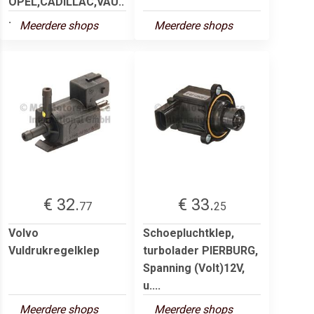
OPEL,CADILLAC,VAU..
.
Meerdere shops
Meerdere shops
€ 32.
€ 33.
77
25
Volvo
Schoepluchtklep,
Vuldrukregelklep
turbolader PIERBURG,
Spanning (Volt)12V,
u....
Meerdere shops
Meerdere shops