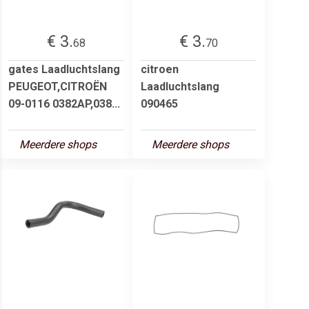
€ 3.
€ 3.
68
70
gates Laadluchtslang
citroen
PEUGEOT,CITROËN
Laadluchtslang
09-0116 0382AP,038...
090465
Meerdere shops
Meerdere shops