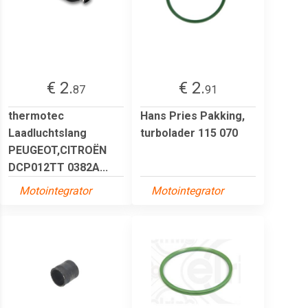
€ 2.
€ 2.
87
91
thermotec
Hans Pries Pakking,
Laadluchtslang
turbolader 115 070
PEUGEOT,CITROËN
DCP012TT 0382A...
Motointegrator
Motointegrator