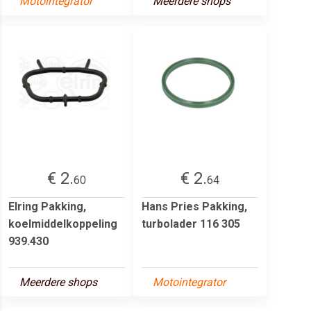
Motointegrator
Meerdere shops
€ 2.
€ 2.
60
64
Elring Pakking,
Hans Pries Pakking,
koelmiddelkoppeling
turbolader 116 305
939.430
Meerdere shops
Motointegrator