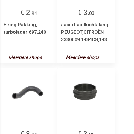
€ 2.
€ 3.
94
03
Elring Pakking,
sasic Laadluchtslang
turbolader 697.240
PEUGEOT,CITROËN
3330009 1434C8,143...
Meerdere shops
Meerdere shops
€ 3.
€ 3.