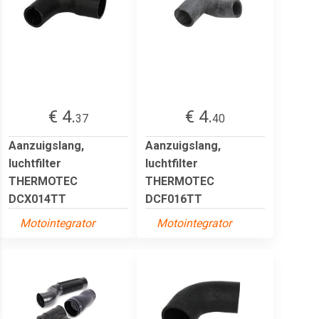
€ 4.
€ 4.
37
40
Aanzuigslang,
Aanzuigslang,
luchtfilter
luchtfilter
THERMOTEC
THERMOTEC
DCX014TT
DCF016TT
Motointegrator
Motointegrator