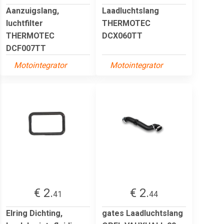
Aanzuigslang,
Laadluchtslang
luchtfilter
THERMOTEC
THERMOTEC
DCX060TT
DCF007TT
Motointegrator
Motointegrator
€ 2.
€ 2.
41
44
Elring Dichting,
gates Laadluchtslang