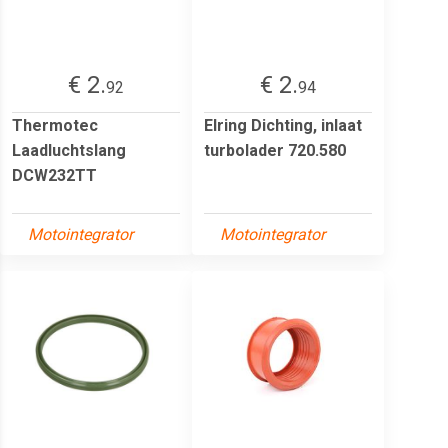
€ 2.
€ 2.
92
94
Thermotec
Elring Dichting, inlaat
Laadluchtslang
turbolader 720.580
DCW232TT
Motointegrator
Motointegrator