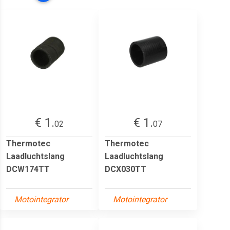
€ 1.
€ 1.
02
07
Thermotec
Thermotec
Laadluchtslang
Laadluchtslang
DCW174TT
DCX030TT
Motointegrator
Motointegrator