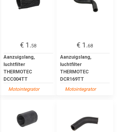
€ 1.
€ 1.
58
68
Aanzuigslang,
Aanzuigslang,
luchtfilter
luchtfilter
THERMOTEC
THERMOTEC
DCC004TT
DCR169TT
Motointegrator
Motointegrator