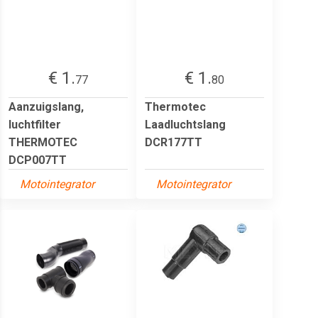
€ 1.
€ 1.
77
80
Aanzuigslang,
Thermotec
luchtfilter
Laadluchtslang
THERMOTEC
DCR177TT
DCP007TT
Motointegrator
Motointegrator