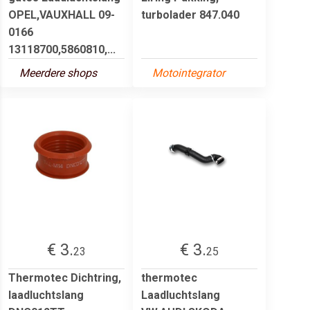
OPEL,VAUXHALL 09-
turbolader 847.040
0166
13118700,5860810,...
Meerdere shops
Motointegrator
€ 3.
€ 3.
23
25
Thermotec Dichtring,
thermotec
laadluchtslang
Laadluchtslang