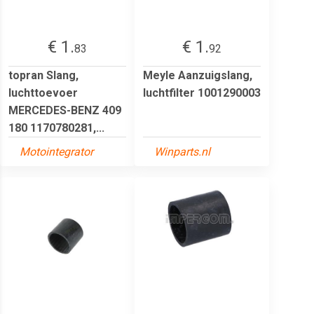
€ 1.
€ 1.
83
92
topran Slang,
Meyle Aanzuigslang,
luchttoevoer
luchtfilter 1001290003
MERCEDES-BENZ 409
180 1170780281,...
Motointegrator
Winparts.nl