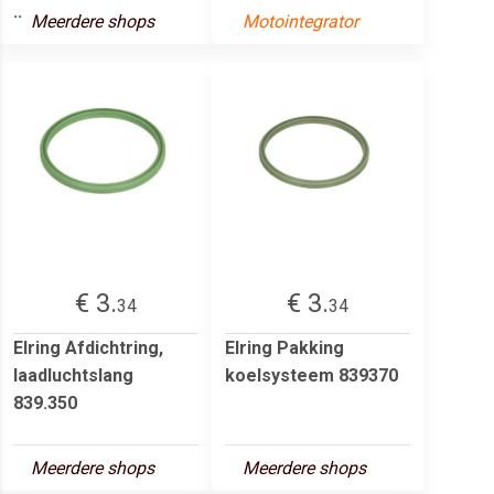
..
Meerdere shops
Motointegrator
€ 3.
€ 3.
34
34
Elring Afdichtring,
Elring Pakking
laadluchtslang
koelsysteem 839370
839.350
Meerdere shops
Meerdere shops