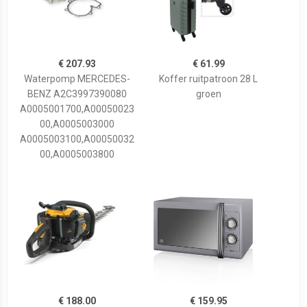
€ 207.93
€ 61.99
Waterpomp MERCEDES-
Koffer ruitpatroon 28 L
BENZ A2C3997390080
groen
A0005001700,A00050023
00,A0005003000
A0005003100,A00050032
00,A0005003800
€ 188.00
€ 159.95