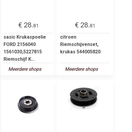
€ 28.
€ 28.
81
81
sasic Krukaspoelie
citroen
FORD 2156040
Riemschijvenset,
1561030,5227815
krukas 544005820
Riemschijf K...
Meerdere shops
Meerdere shops