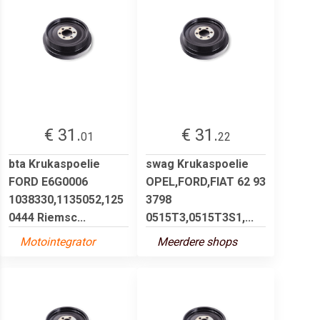
€ 31.
€ 31.
01
22
bta Krukaspoelie
swag Krukaspoelie
FORD E6G0006
OPEL,FORD,FIAT 62 93
1038330,1135052,125
3798
0444 Riemsc...
0515T3,0515T3S1,...
Motointegrator
Meerdere shops