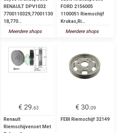
RENAULT DPV1032
FORD 2156005
7700110329,77001130
1100051 Riemschijf
18,770...
Krukas,Ri...
Meerdere shops
Meerdere shops
€ 29.
€ 30.
63
09
Renault
FEBI Riemschijf 32149
Riemschijvenset Met