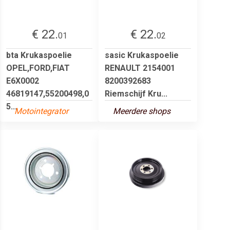
€ 22.
€ 22.
01
02
bta Krukaspoelie
sasic Krukaspoelie
OPEL,FORD,FIAT
RENAULT 2154001
E6X0002
8200392683
46819147,55200498,0
Riemschijf Kru...
5...
Motointegrator
Meerdere shops