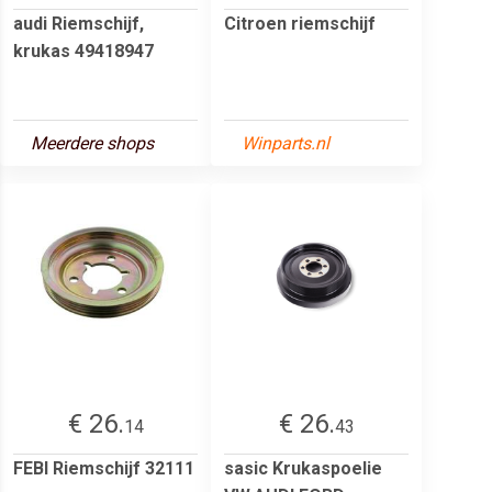
audi Riemschijf,
Citroen riemschijf
krukas 49418947
Meerdere shops
Winparts.nl
€ 26.
€ 26.
14
43
FEBI Riemschijf 32111
sasic Krukaspoelie