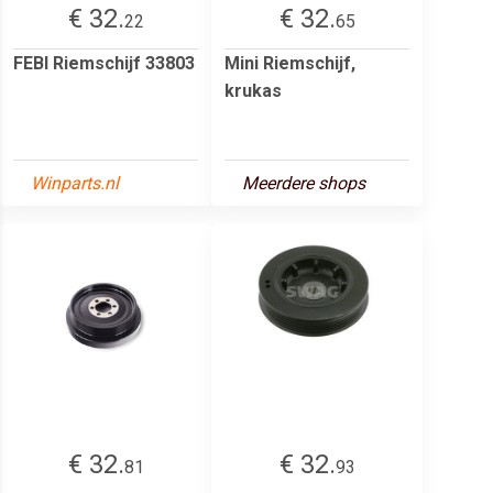
€ 32.
€ 32.
22
65
FEBI Riemschijf 33803
Mini Riemschijf,
krukas
Winparts.nl
Meerdere shops
€ 32.
€ 32.
81
93