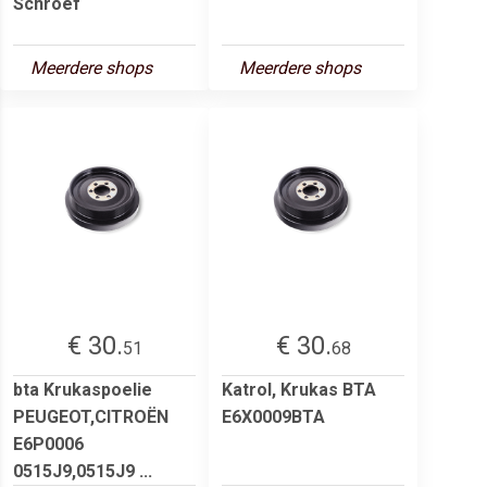
Schroef
Meerdere shops
Meerdere shops
€ 30.
€ 30.
51
68
bta Krukaspoelie
Katrol, Krukas BTA
PEUGEOT,CITROËN
E6X0009BTA
E6P0006
0515J9,0515J9 ...