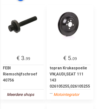
€ 3.
€ 5.
99
09
FEBI
topran Krukaspoelie
Riemschijfschroef
VW,AUDI,SEAT 111
40756
143
026105255,026105255
...
Meerdere shops
Motointegrator