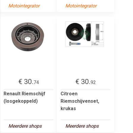
Motointegrator
Motointegrator
€ 30.
€ 30.
74
92
Renault Riemschijf
Citroen
(losgekoppeld)
Riemschijvenset,
krukas
Meerdere shops
Meerdere shops