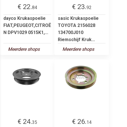
€ 22.
€ 23.
84
92
dayco Krukaspoelie
sasic Krukaspoelie
FIAT,PEUGEOT,CITROË
TOYOTA 2156028
N DPV1029 0515K1,...
134700J010
Riemschijf Kruk...
Meerdere shops
Meerdere shops
€ 24.
€ 26.
35
14