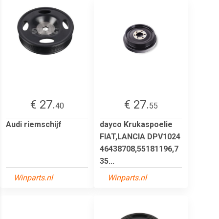
€ 27.
€ 27.
40
55
Audi riemschijf
dayco Krukaspoelie
FIAT,LANCIA DPV1024
46438708,55181196,7
35...
Winparts.nl
Winparts.nl