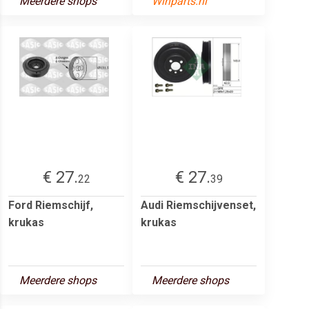
Meerdere shops
Winparts.nl
€ 27.
€ 27.
22
39
Ford Riemschijf,
Audi Riemschijvenset,
krukas
krukas
Meerdere shops
Meerdere shops