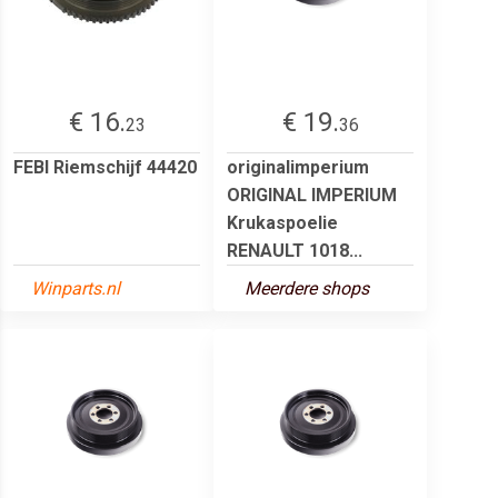
€ 16.
€ 19.
23
36
FEBI Riemschijf 44420
originalimperium
ORIGINAL IMPERIUM
Krukaspoelie
RENAULT 1018...
Winparts.nl
Meerdere shops