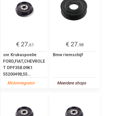
€ 27.
€ 27.
61
98
snr Krukaspoelie
Bmw riemschijf
FORD,FIAT,CHEVROLE
T DPF358.09K1
55200498,55...
Motointegrator
Meerdere shops