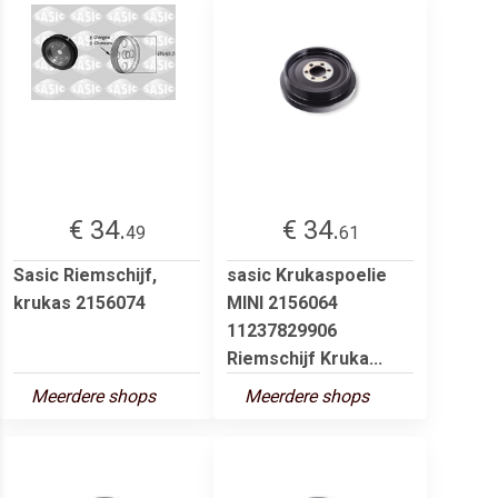
€ 34.
€ 34.
49
61
Sasic Riemschijf,
sasic Krukaspoelie
krukas 2156074
MINI 2156064
11237829906
Riemschijf Kruka...
Meerdere shops
Meerdere shops