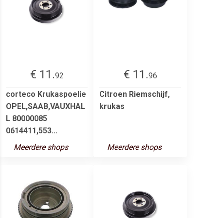
€ 11.
€ 11.
92
96
corteco Krukaspoelie
Citroen Riemschijf,
OPEL,SAAB,VAUXHAL
krukas
L 80000085
0614411,553...
Meerdere shops
Meerdere shops