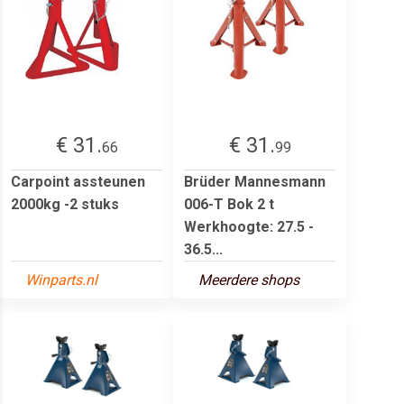
€ 31.
€ 31.
66
99
Carpoint assteunen
Brüder Mannesmann
2000kg -2 stuks
006-T Bok 2 t
Werkhoogte: 27.5 -
36.5...
Winparts.nl
Meerdere shops