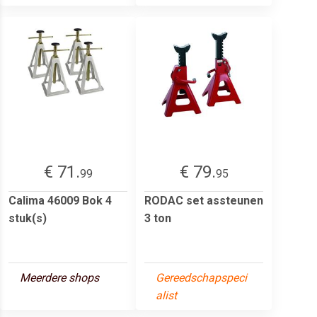
€ 71.
€ 79.
99
95
Calima 46009 Bok 4
RODAC set assteunen
stuk(s)
3 ton
Meerdere shops
Gereedschapspeci
alist