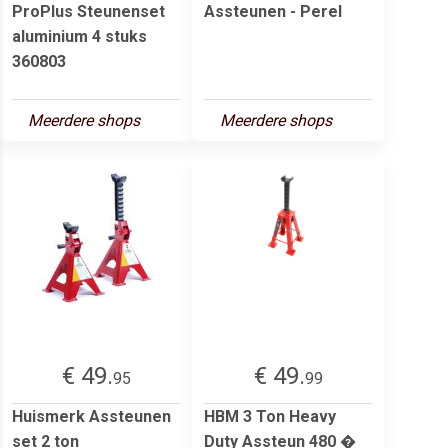
ProPlus Steunenset
Assteunen - Perel
aluminium 4 stuks
360803
Meerdere shops
Meerdere shops
€ 49.
€ 49.
95
99
Huismerk Assteunen
HBM 3 Ton Heavy
set 2 ton
Duty Assteun 480 �