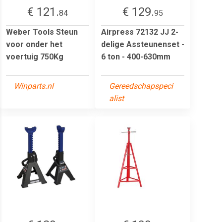
€ 121.
€ 129.
84
95
Weber Tools Steun
Airpress 72132 JJ 2-
voor onder het
delige Assteunenset -
voertuig 750Kg
6 ton - 400-630mm
Winparts.nl
Gereedschapspeci
alist