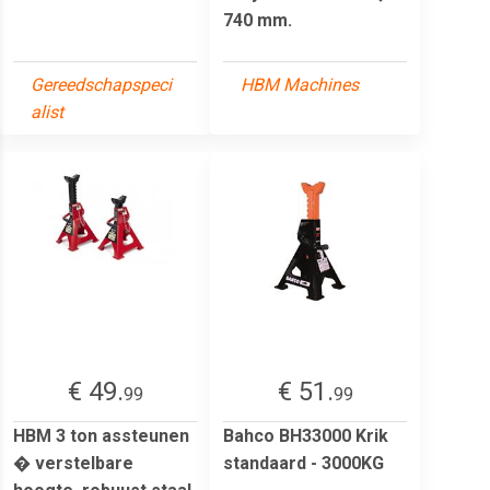
740 mm.
Gereedschapspeci
HBM Machines
alist
€ 49.
€ 51.
99
99
HBM 3 ton assteunen
Bahco BH33000 Krik
� verstelbare
standaard - 3000KG