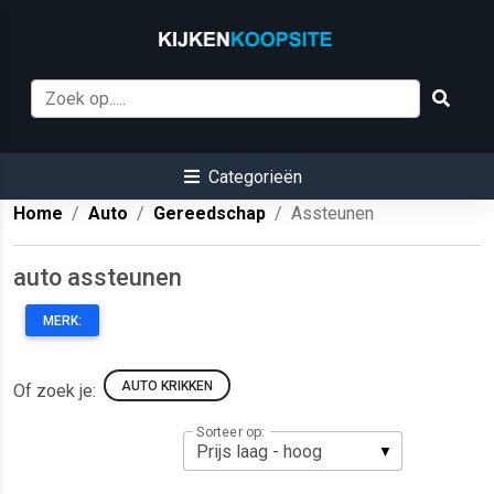
Categorieën
Home
Auto
Gereedschap
Assteunen
auto assteunen
MERK:
AUTO KRIKKEN
Of zoek je:
Sorteer op: