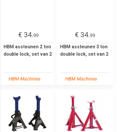
€ 34.
€ 34.
99
99
HBM assteunen 2 ton
HBM assteunen 3 ton
double lock, set van 2
double lock, set van 2
HBM Machines
HBM Machines