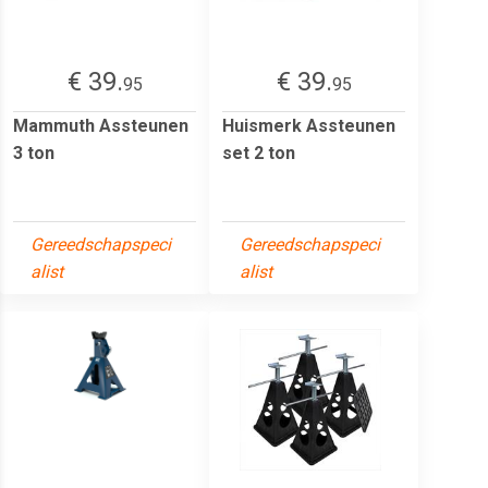
€ 39.
€ 39.
95
95
Mammuth Assteunen
Huismerk Assteunen
3 ton
set 2 ton
Gereedschapspeci
Gereedschapspeci
alist
alist