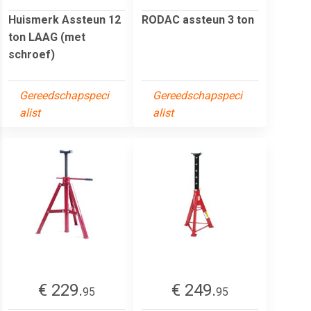
Huismerk Assteun 12
RODAC assteun 3 ton
ton LAAG (met
schroef)
Gereedschapspeci
Gereedschapspeci
alist
alist
€ 229.
€ 249.
95
95