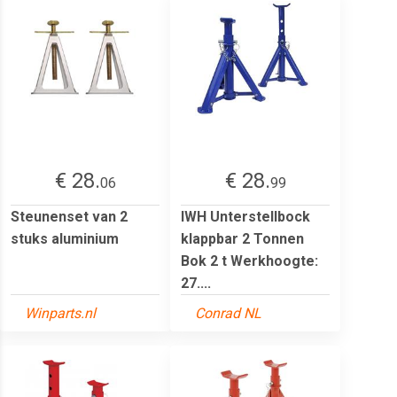
€ 28.
€ 28.
06
99
Steunenset van 2
IWH Unterstellbock
stuks aluminium
klappbar 2 Tonnen
Bok 2 t Werkhoogte:
27....
Winparts.nl
Conrad NL