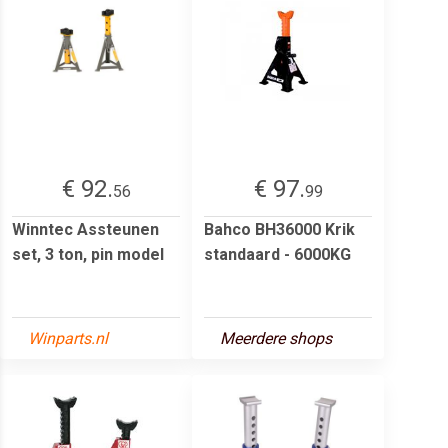
€ 92.
€ 97.
56
99
Winntec Assteunen
Bahco BH36000 Krik
set, 3 ton, pin model
standaard - 6000KG
Winparts.nl
Meerdere shops