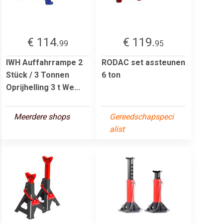
€ 114.
€ 119.
99
95
IWH Auffahrrampe 2
RODAC set assteunen
Stück / 3 Tonnen
6 ton
Oprijhelling 3 t We...
Meerdere shops
Gereedschapspeci
alist