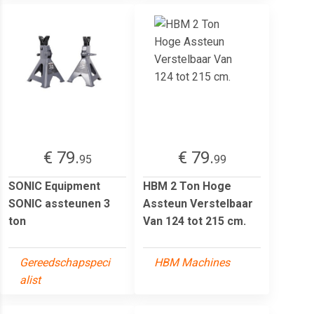
€ 79.
€ 79.
95
99
SONIC Equipment
HBM 2 Ton Hoge
SONIC assteunen 3
Assteun Verstelbaar
ton
Van 124 tot 215 cm.
Gereedschapspeci
HBM Machines
alist