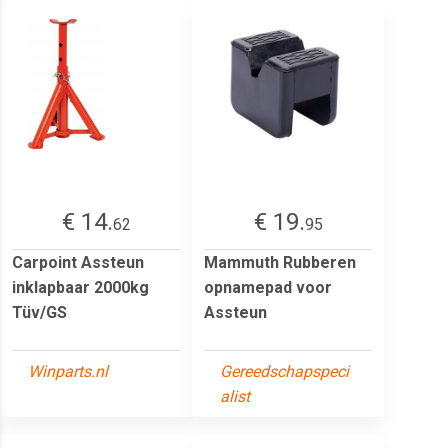
€ 14.
€ 19.
62
95
Carpoint Assteun
Mammuth Rubberen
inklapbaar 2000kg
opnamepad voor
Tüv/GS
Assteun
Winparts.nl
Gereedschapspeci
alist