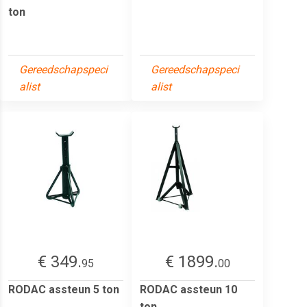
ton
Gereedschapspeci
Gereedschapspeci
alist
alist
€ 349.
€ 1899.
95
00
RODAC assteun 5 ton
RODAC assteun 10
ton