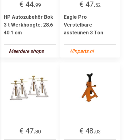
€ 44.
€ 47.
99
52
HP Autozubehör Bok
Eagle Pro
3 t Werkhoogte: 28.6 -
Verstelbare
40.1 cm
assteunen 3 Ton
Meerdere shops
Winparts.nl
€ 47.
€ 48.
80
03