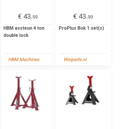
€ 43.
€ 43.
99
99
HBM assteun 4 ton
ProPlus Bok 1 set(s)
double lock
HBM Machines
Winparts.nl