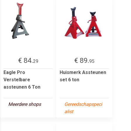
€ 84.
€ 89.
29
95
Eagle Pro
Huismerk Assteunen
Verstelbare
set 6 ton
assteunen 6 Ton
Meerdere shops
Gereedschapspeci
alist