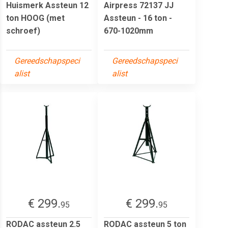
Huismerk Assteun 12
Airpress 72137 JJ
ton HOOG (met
Assteun - 16 ton -
schroef)
670-1020mm
Gereedschapspeci
Gereedschapspeci
alist
alist
€ 299.
€ 299.
95
95
RODAC assteun 2.5
RODAC assteun 5 ton