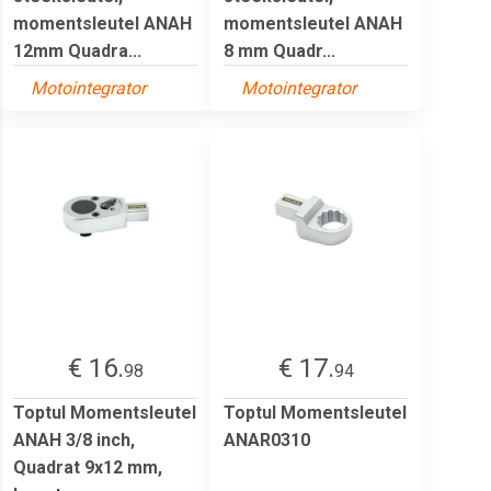
momentsleutel ANAH
momentsleutel ANAH
12mm Quadra...
8 mm Quadr...
Motointegrator
Motointegrator
€ 16.
€ 17.
98
94
Toptul Momentsleutel
Toptul Momentsleutel
ANAH 3/8 inch,
ANAR0310
Quadrat 9x12 mm,