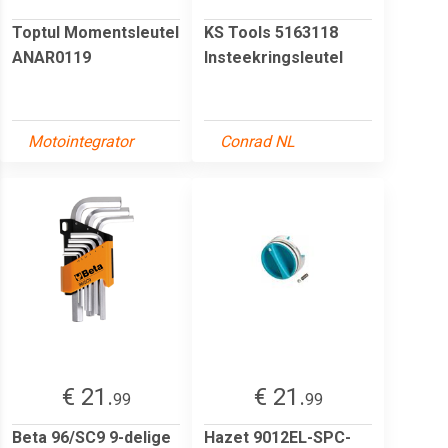
Toptul Momentsleutel
KS Tools 5163118
ANAR0119
Insteekringsleutel
Motointegrator
Conrad NL
€ 21.
€ 21.
99
99
Beta 96/SC9 9-delige
Hazet 9012EL-SPC-