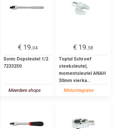
€ 19.
€ 19.
04
58
Sonic Dopsleutel 1/2
Toptul Schroef
7233250
steeksleutel,
momentsleutel ANAH
30mm vierka...
Meerdere shops
Motointegrator