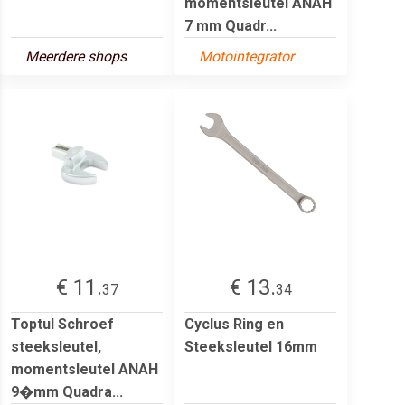
momentsleutel ANAH
7 mm Quadr...
Meerdere shops
Motointegrator
€ 11.
€ 13.
37
34
Toptul Schroef
Cyclus Ring en
steeksleutel,
Steeksleutel 16mm
momentsleutel ANAH
9�mm Quadra...