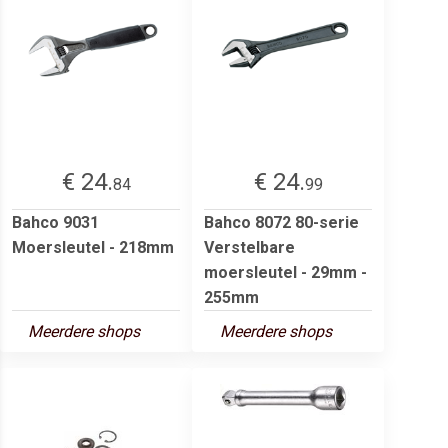
€ 24.
€ 24.
84
99
Bahco 9031
Bahco 8072 80-serie
Moersleutel - 218mm
Verstelbare
moersleutel - 29mm -
255mm
Meerdere shops
Meerdere shops