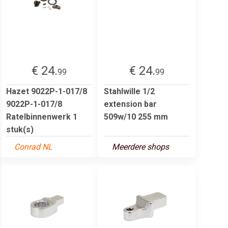
€ 24.
€ 24.
99
99
Hazet 9022P-1-017/8
Stahlwille 1/2
9022P-1-017/8
extension bar
Ratelbinnenwerk 1
509w/10 255 mm
stuk(s)
Conrad NL
Meerdere shops