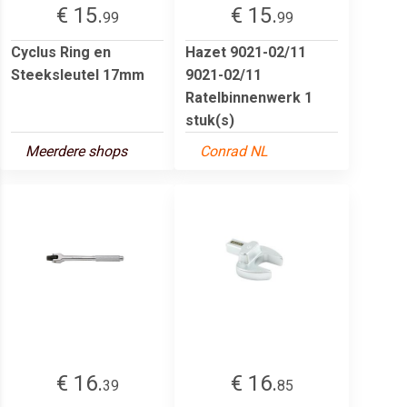
€ 15.
€ 15.
99
99
Cyclus Ring en
Hazet 9021-02/11
Steeksleutel 17mm
9021-02/11
Ratelbinnenwerk 1
stuk(s)
Meerdere shops
Conrad NL
€ 16.
€ 16.
39
85