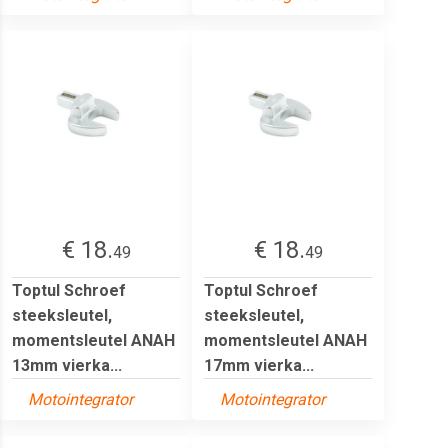
€ 18.
€ 18.
49
49
Toptul Schroef
Toptul Schroef
steeksleutel,
steeksleutel,
momentsleutel ANAH
momentsleutel ANAH
13mm vierka...
17mm vierka...
Motointegrator
Motointegrator