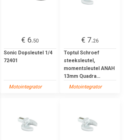
€ 6.
€ 7.
50
26
Sonic Dopsleutel 1/4
Toptul Schroef
72401
steeksleutel,
momentsleutel ANAH
13mm Quadra...
Motointegrator
Motointegrator