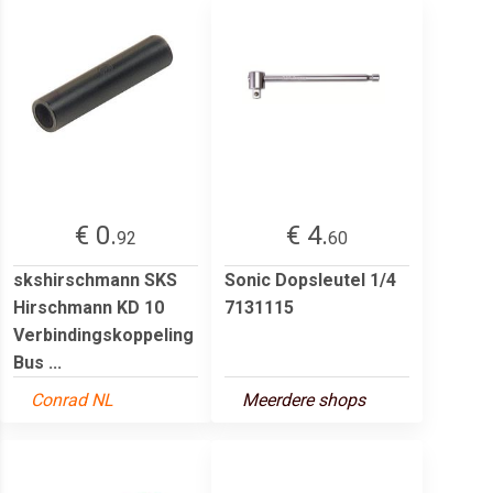
€ 0.
€ 4.
92
60
skshirschmann SKS
Sonic Dopsleutel 1/4
Hirschmann KD 10
7131115
Verbindingskoppeling
Bus ...
Conrad NL
Meerdere shops