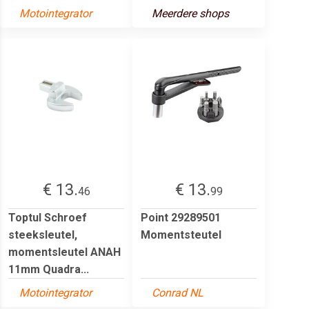
Motointegrator
Meerdere shops
€ 13.
€ 13.
46
99
Toptul Schroef
Point 29289501
steeksleutel,
Momentsteutel
momentsleutel ANAH
11mm Quadra...
Motointegrator
Conrad NL