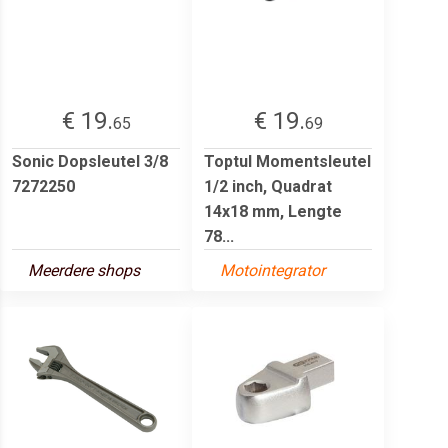
€ 19.
€ 19.
65
69
Sonic Dopsleutel 3/8
Toptul Momentsleutel
7272250
1/2 inch, Quadrat
14x18 mm, Lengte
78...
Meerdere shops
Motointegrator