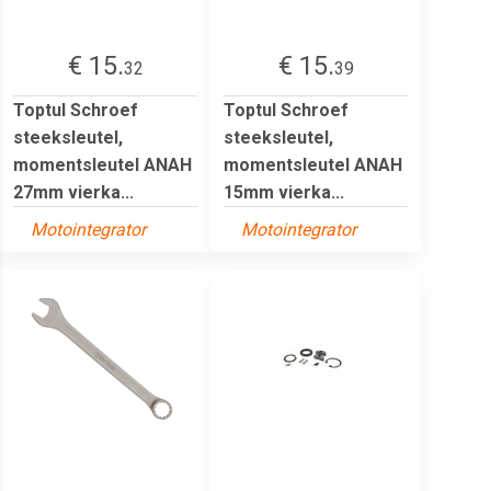
€ 15.
€ 15.
32
39
Toptul Schroef
Toptul Schroef
steeksleutel,
steeksleutel,
momentsleutel ANAH
momentsleutel ANAH
27mm vierka...
15mm vierka...
Motointegrator
Motointegrator