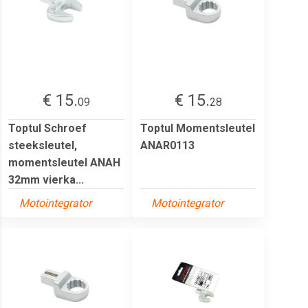
€ 15.
€ 15.
09
28
Toptul Schroef
Toptul Momentsleutel
steeksleutel,
ANAR0113
momentsleutel ANAH
32mm vierka...
Motointegrator
Motointegrator