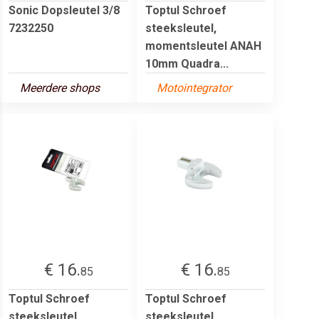
Sonic Dopsleutel 3/8
Toptul Schroef
7232250
steeksleutel,
momentsleutel ANAH
10mm Quadra...
Meerdere shops
Motointegrator
€ 16.
€ 16.
85
85
Toptul Schroef
Toptul Schroef
steeksleutel,
steeksleutel,