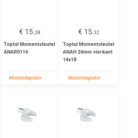
€ 15.
€ 15.
28
32
Toptul Momentsleutel
Toptul Momentsleutel
ANAR0114
ANAH 24mm vierkant
14x18
Motointegrator
Motointegrator