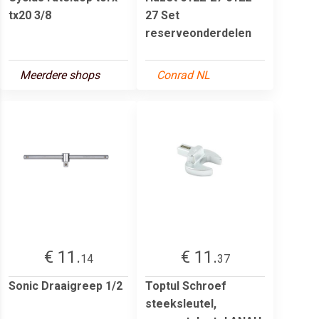
tx20 3/8
27 Set
reserveonderdelen
Meerdere shops
Conrad NL
€ 11.
€ 11.
14
37
Sonic Draaigreep 1/2
Toptul Schroef
steeksleutel,