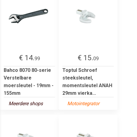
€ 14.
€ 15.
99
09
Bahco 8070 80-serie
Toptul Schroef
Verstelbare
steeksleutel,
moersleutel - 19mm -
momentsleutel ANAH
155mm
29mm vierka...
Meerdere shops
Motointegrator