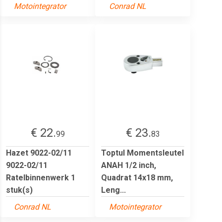
Motointegrator
Conrad NL
€ 22.
€ 23.
99
83
Hazet 9022-02/11
Toptul Momentsleutel
9022-02/11
ANAH 1/2 inch,
Ratelbinnenwerk 1
Quadrat 14x18 mm,
stuk(s)
Leng...
Conrad NL
Motointegrator