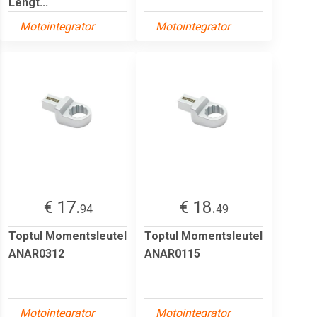
Lengt...
Motointegrator
Motointegrator
€ 17.
€ 18.
94
49
Toptul Momentsleutel
Toptul Momentsleutel
ANAR0312
ANAR0115
Motointegrator
Motointegrator