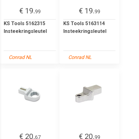
€ 19.
€ 19.
99
99
KS Tools 5162315
KS Tools 5163114
Insteekringsleutel
Insteekringsleutel
Conrad NL
Conrad NL
€ 20.
€ 20.
67
99