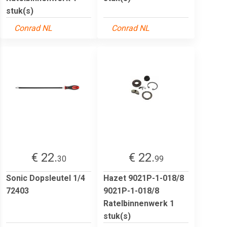
stuk(s)
Conrad NL
Conrad NL
€ 22.
€ 22.
30
99
Sonic Dopsleutel 1/4
Hazet 9021P-1-018/8
72403
9021P-1-018/8
Ratelbinnenwerk 1
stuk(s)