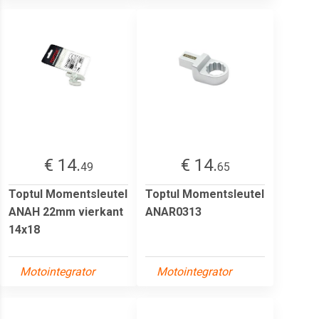
€ 14.
€ 14.
49
65
Toptul Momentsleutel
Toptul Momentsleutel
ANAH 22mm vierkant
ANAR0313
14x18
Motointegrator
Motointegrator