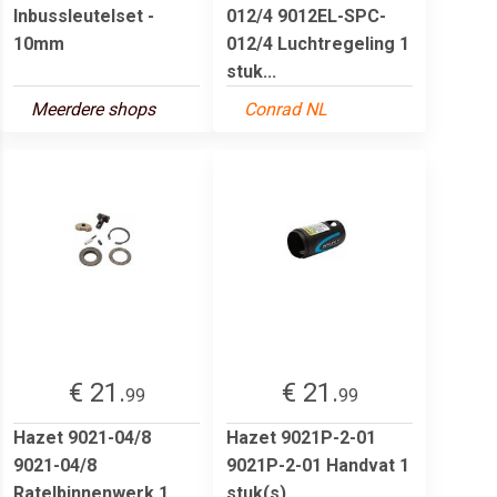
Inbussleutelset -
012/4 9012EL-SPC-
10mm
012/4 Luchtregeling 1
stuk...
Meerdere shops
Conrad NL
€ 21.
€ 21.
99
99
Hazet 9021-04/8
Hazet 9021P-2-01
9021-04/8
9021P-2-01 Handvat 1
Ratelbinnenwerk 1
stuk(s)