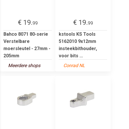
€ 19.
€ 19.
99
99
Bahco 8071 80-serie
kstools KS Tools
Verstelbare
5162010 9x12mm
moersleutel - 27mm -
insteekbithouder,
205mm
voor bits ...
Meerdere shops
Conrad NL