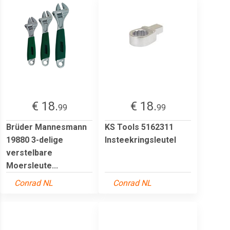
€ 18.
€ 18.
99
99
Brüder Mannesmann
KS Tools 5162311
19880 3-delige
Insteekringsleutel
verstelbare
Moersleute...
Conrad NL
Conrad NL