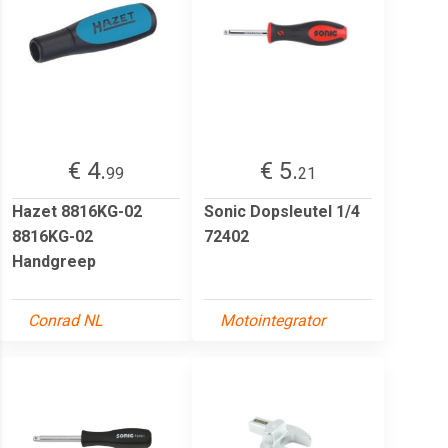
€ 4.
€ 5.
99
21
Hazet 8816KG-02
Sonic Dopsleutel 1/4
8816KG-02
72402
Handgreep
Conrad NL
Motointegrator