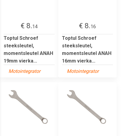
€ 8.
€ 8.
14
16
Toptul Schroef
Toptul Schroef
steeksleutel,
steeksleutel,
momentsleutel ANAH
momentsleutel ANAH
19mm vierka...
16mm vierka...
Motointegrator
Motointegrator