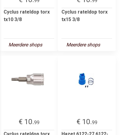
99
99
Cyclus rateldop torx
Cyclus rateldop torx
tx10 3/8
tx15 3/8
Meerdere shops
Meerdere shops
€ 10.
€ 10.
99
99
Cyclus rateldop torx
Hazet 6122-27 6122-