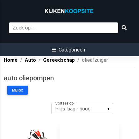
Categorieën
Home
Auto
Gereedschap
olieafzuiger
auto oliepompen
MERK:
Sorteer op: