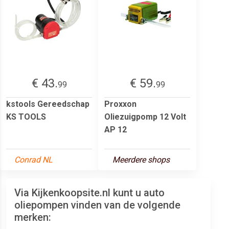
€ 43.
€ 59.
99
99
kstools Gereedschap
Proxxon
KS TOOLS
Oliezuigpomp 12 Volt
AP 12
Conrad NL
Meerdere shops
Via Kijkenkoopsite.nl kunt u auto
oliepompen vinden van de volgende
merken: