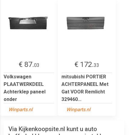
€ 87.
€ 172.
03
33
Volkswagen
mitsubishi PORTIER
PLAATWERKDEEL
ACHTERPANEEL Met
Achterklep paneel
Gat VOOR Remlicht
onder
329460...
Winparts.nl
Winparts.nl
Via Kijkenkoopsite.nl kunt u auto