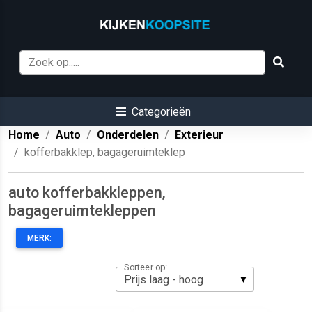
Categorieën
Home
Auto
Onderdelen
Exterieur
kofferbakklep, bagageruimteklep
auto kofferbakkleppen,
bagageruimtekleppen
MERK:
Sorteer op: