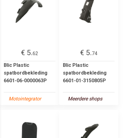
€ 5.
€ 5.
62
74
Blic Plastic
Blic Plastic
spatbordbekleding
spatbordbekleding
6601-06-0000063P
6601-01-3150805P
Motointegrator
Meerdere shops