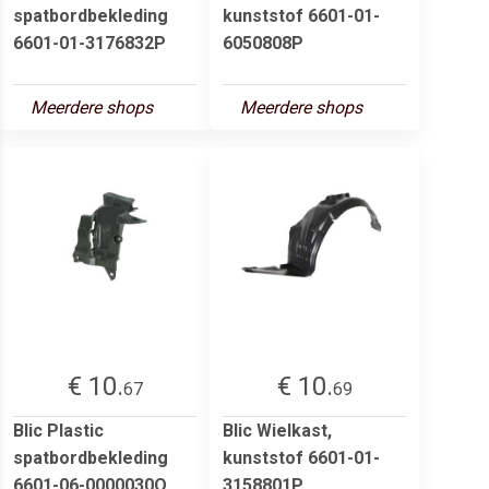
spatbordbekleding
kunststof 6601-01-
6601-01-3176832P
6050808P
Meerdere shops
Meerdere shops
€ 10.
€ 10.
67
69
Blic Plastic
Blic Wielkast,
spatbordbekleding
kunststof 6601-01-
6601-06-0000030Q
3158801P