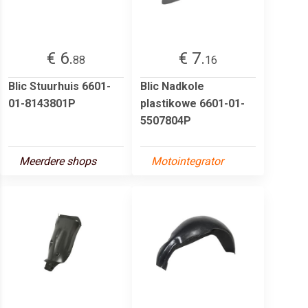
€ 6.
€ 7.
88
16
Blic Stuurhuis 6601-
Blic Nadkole
01-8143801P
plastikowe 6601-01-
5507804P
Meerdere shops
Motointegrator