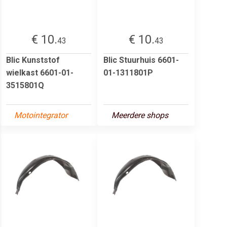
€ 10.
€ 10.
43
43
Blic Kunststof
Blic Stuurhuis 6601-
wielkast 6601-01-
01-1311801P
3515801Q
Motointegrator
Meerdere shops