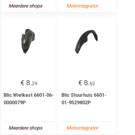
Meerdere shops
Motointegrator
€ 8.
€ 8.
29
62
Blic Wielkast 6601-06-
Blic Stuurhuis 6601-
0000079P
01-9529802P
Meerdere shops
Motointegrator