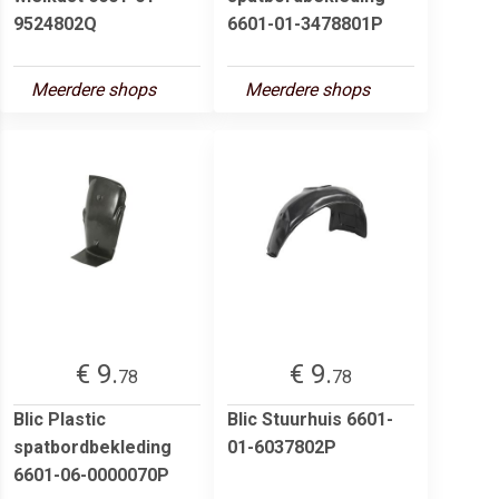
9524802Q
6601-01-3478801P
Meerdere shops
Meerdere shops
€ 9.
€ 9.
78
78
Blic Plastic
Blic Stuurhuis 6601-
spatbordbekleding
01-6037802P
6601-06-0000070P