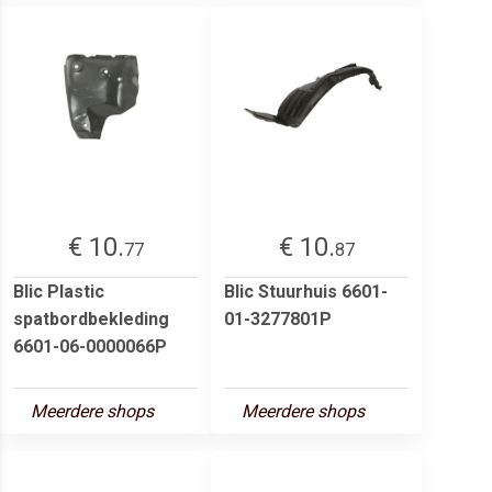
€ 10.
€ 10.
77
87
Blic Plastic
Blic Stuurhuis 6601-
spatbordbekleding
01-3277801P
6601-06-0000066P
Meerdere shops
Meerdere shops