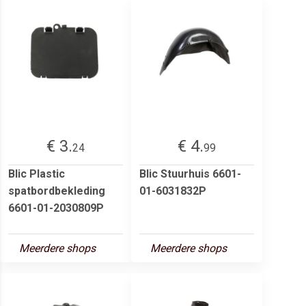
€ 3.
€ 4.
24
99
Blic Plastic
Blic Stuurhuis 6601-
spatbordbekleding
01-6031832P
6601-01-2030809P
Meerdere shops
Meerdere shops