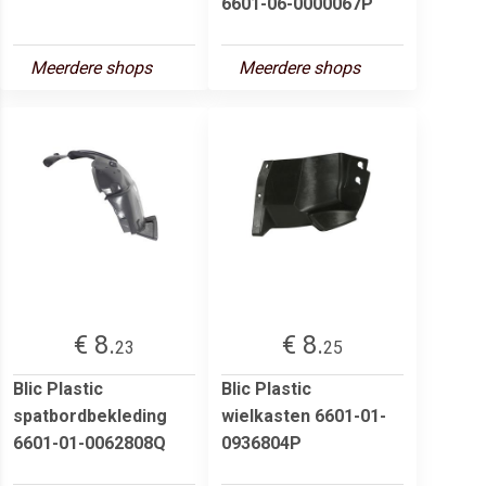
6601-06-0000067P
Meerdere shops
Meerdere shops
€ 8.
€ 8.
23
25
Blic Plastic
Blic Plastic
spatbordbekleding
wielkasten 6601-01-
6601-01-0062808Q
0936804P