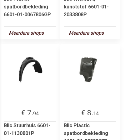
spatbordbekleding
kunststof 6601-01-
6601-01-0067806GP
2033808P
Meerdere shops
Meerdere shops
€ 7.
€ 8.
94
14
Blic Stuurhuis 6601-
Blic Plastic
01-1130801P
spatbordbekleding