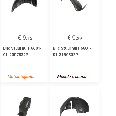
€ 9.
€ 9.
15
29
Blic Stuurhuis 6601-
Blic Stuurhuis 6601-
01-2007832P
01-3150802P
Motointegrator
Meerdere shops