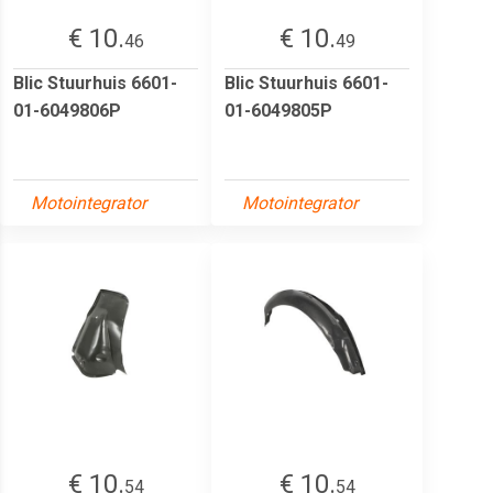
€ 10.
€ 10.
46
49
Blic Stuurhuis 6601-
Blic Stuurhuis 6601-
01-6049806P
01-6049805P
Motointegrator
Motointegrator
€ 10.
€ 10.
54
54