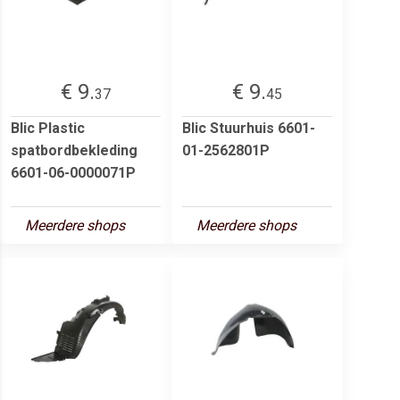
€ 9.
€ 9.
37
45
Blic Plastic
Blic Stuurhuis 6601-
spatbordbekleding
01-2562801P
6601-06-0000071P
Meerdere shops
Meerdere shops