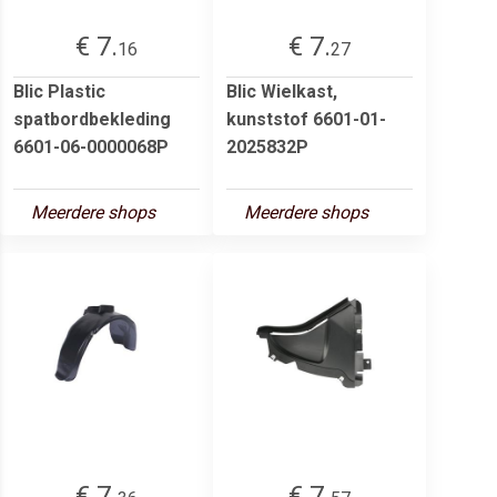
€ 7.
€ 7.
16
27
Blic Plastic
Blic Wielkast,
spatbordbekleding
kunststof 6601-01-
6601-06-0000068P
2025832P
Meerdere shops
Meerdere shops
€ 7.
€ 7.