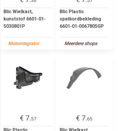
36
57
Blic Wielkast,
Blic Plastic
kunststof 6601-01-
spatbordbekleding
5030801P
6601-01-0067805GP
Motointegrator
Meerdere shops
€ 7.
€ 7.
57
65
Blic Plastic
Blic Wielkast,