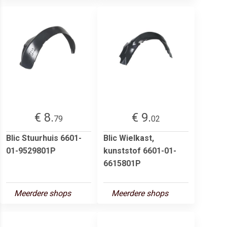
€ 8.
€ 9.
79
02
Blic Stuurhuis 6601-
Blic Wielkast,
01-9529801P
kunststof 6601-01-
6615801P
Meerdere shops
Meerdere shops