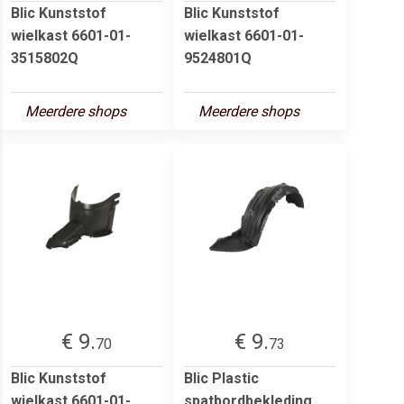
Blic Kunststof
Blic Kunststof
wielkast 6601-01-
wielkast 6601-01-
3515802Q
9524801Q
Meerdere shops
Meerdere shops
€ 9.
€ 9.
70
73
Blic Kunststof
Blic Plastic
wielkast 6601-01-
spatbordbekleding