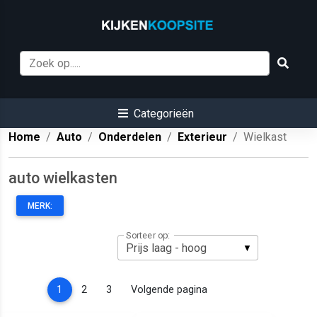
Categorieën
Home
Auto
Onderdelen
Exterieur
Wielkast
auto wielkasten
MERK:
Sorteer op:
(current)
1
2
3
Volgende pagina