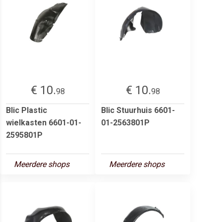
€ 10.
€ 10.
98
98
Blic Plastic
Blic Stuurhuis 6601-
wielkasten 6601-01-
01-2563801P
2595801P
Meerdere shops
Meerdere shops