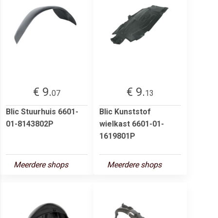
€ 9.
€ 9.
07
13
Blic Stuurhuis 6601-
Blic Kunststof
01-8143802P
wielkast 6601-01-
1619801P
Meerdere shops
Meerdere shops