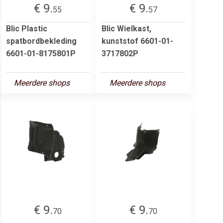
€ 9.
€ 9.
55
57
Blic Plastic
Blic Wielkast,
spatbordbekleding
kunststof 6601-01-
6601-01-8175801P
3717802P
Meerdere shops
Meerdere shops
€ 9.
€ 9.
70
70