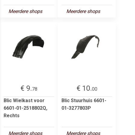
Meerdere shops
Meerdere shops
€ 9.
€ 10.
78
00
Blic Wielkast voor
Blic Stuurhuis 6601-
6601-01-2518802Q,
01-3277803P
Rechts
Meerdere shops
Meerdere shops