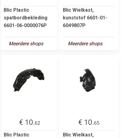
Blic Plastic
Blic Wielkast,
spatbordbekleding
kunststof 6601-01-
6601-06-0000076P
6049807P
Meerdere shops
Meerdere shops
€ 10.
€ 10.
62
65
Blic Plastic
Blic Wielkast,