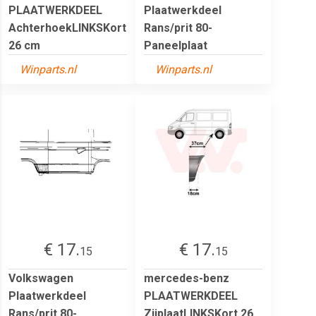
PLAATWERKDEEL
Plaatwerkdeel
AchterhoekLINKSKort
Rans/prit 80-
26 cm
Paneelplaat
Winparts.nl
Winparts.nl
€ 17.
€ 17.
15
15
Volkswagen
mercedes-benz
Plaatwerkdeel
PLAATWERKDEEL
Rans/prit 80-
ZijplaatLINKSKort 26