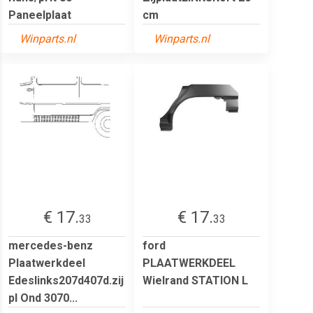
Paneelplaat
cm
Winparts.nl
Winparts.nl
€ 17.
€ 17.
33
33
mercedes-benz
ford
Plaatwerkdeel
PLAATWERKDEEL
Edeslinks207d407d.zij
Wielrand STATION L
pl Ond 3070...