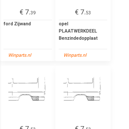
€ 7.
€ 7.
39
53
ford Zijwand
opel
PLAATWERKDEEL
Benzindedopplaat
Winparts.nl
Winparts.nl
€ 7.
€ 7.