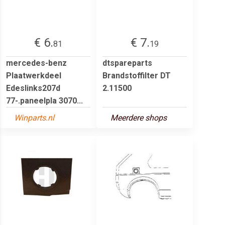
€ 6.
€ 7.
81
19
mercedes-benz
dtspareparts
Plaatwerkdeel
Brandstoffilter DT
Edeslinks207d
2.11500
77-.paneelpla 3070...
Winparts.nl
Meerdere shops