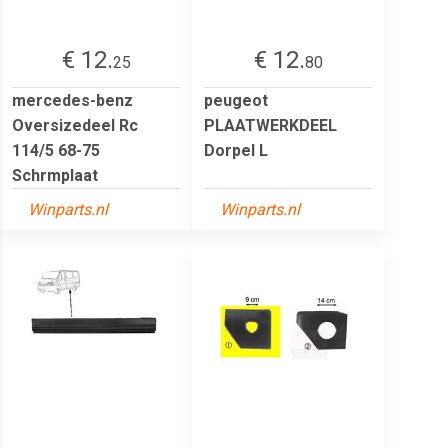
€ 12.
€ 12.
25
80
mercedes-benz
peugeot
Oversizedeel Rc
PLAATWERKDEEL
114/5 68-75
Dorpel L
Schrmplaat
Winparts.nl
Winparts.nl