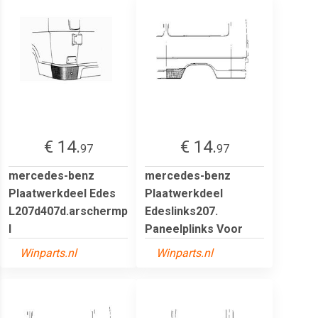
€ 14.
€ 14.
97
97
mercedes-benz
mercedes-benz
Plaatwerkdeel Edes
Plaatwerkdeel
L207d407d.arschermp
Edeslinks207.
l
Paneelplinks Voor
Winparts.nl
Winparts.nl