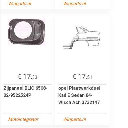
Winparts.nl
Winparts.nl
€ 17.
€ 17.
33
51
Zijpaneel BLIC 6508-
opel Plaatwerkdeel
02-9522524P
Kad E Sedan 84-
Wlsch Ach 3732147
Motointegrator
Winparts.nl