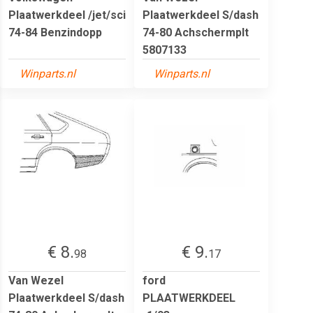
Plaatwerkdeel /jet/sci
Plaatwerkdeel S/dash
74-84 Benzindopp
74-80 Achschermplt
5807133
Winparts.nl
Winparts.nl
€ 8.
€ 9.
98
17
Van Wezel
ford
Plaatwerkdeel S/dash
PLAATWERKDEEL