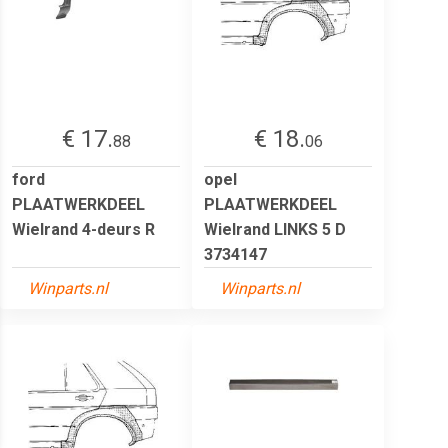
€ 17.
€ 18.
88
06
ford
opel
PLAATWERKDEEL
PLAATWERKDEEL
Wielrand 4-deurs R
Wielrand LINKS 5 D
3734147
Winparts.nl
Winparts.nl