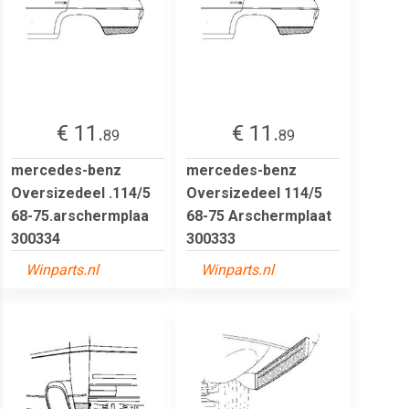
€ 11.
€ 11.
89
89
mercedes-benz
mercedes-benz
Oversizedeel .114/5
Oversizedeel 114/5
68-75.arschermplaa
68-75 Arschermplaat
300334
300333
Winparts.nl
Winparts.nl