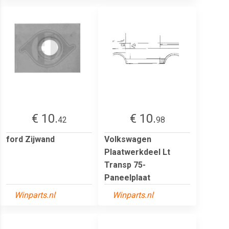
€ 10.
€ 10.
42
98
ford Zijwand
Volkswagen
Plaatwerkdeel Lt
Transp 75-
Paneelplaat
Winparts.nl
Winparts.nl