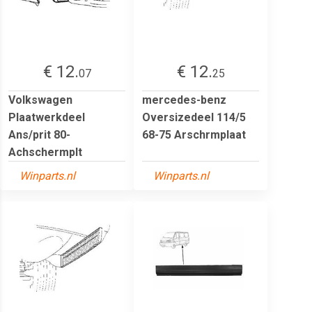
€ 12.
€ 12.
07
25
Volkswagen
mercedes-benz
Plaatwerkdeel
Oversizedeel 114/5
Ans/prit 80-
68-75 Arschrmplaat
Achschermplt
Winparts.nl
Winparts.nl