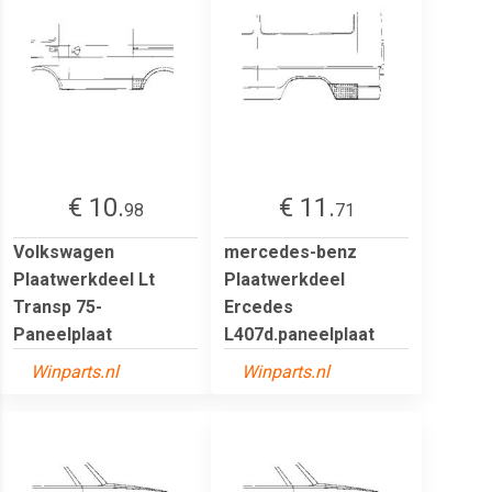
€ 10.
€ 11.
98
71
Volkswagen
mercedes-benz
Plaatwerkdeel Lt
Plaatwerkdeel
Transp 75-
Ercedes
Paneelplaat
L407d.paneelplaat
Winparts.nl
Winparts.nl