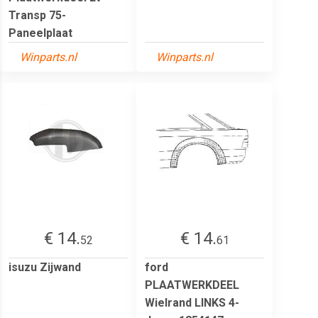
Transp 75-
Paneelplaat
Winparts.nl
Winparts.nl
€ 14.
€ 14.
52
61
isuzu Zijwand
ford
PLAATWERKDEEL
Wielrand LINKS 4-