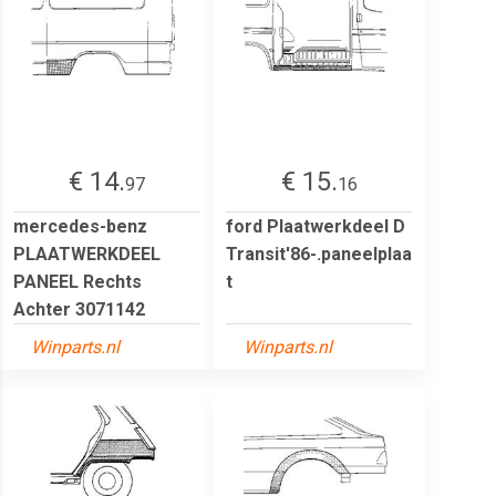
€ 14.
€ 15.
97
16
mercedes-benz
ford Plaatwerkdeel D
PLAATWERKDEEL
Transit'86-.paneelplaa
PANEEL Rechts
t
Achter 3071142
Winparts.nl
Winparts.nl