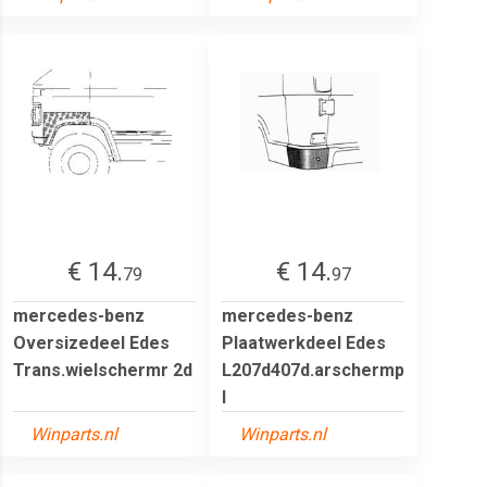
€ 14.
€ 14.
79
97
mercedes-benz
mercedes-benz
Oversizedeel Edes
Plaatwerkdeel Edes
Trans.wielschermr 2d
L207d407d.arschermp
l
Winparts.nl
Winparts.nl