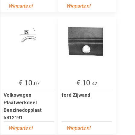
Winparts.nl
Winparts.nl
€ 10.
€ 10.
07
42
Volkswagen
ford Zijwand
Plaatwerkdeel
Benzinedopplaat
5812191
Winparts.nl
Winparts.nl