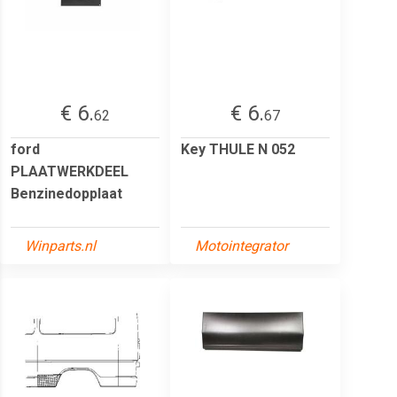
€ 6.
€ 6.
62
67
ford
Key THULE N 052
PLAATWERKDEEL
Benzinedopplaat
Winparts.nl
Motointegrator