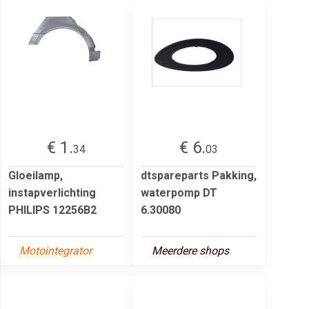
€ 1.
€ 6.
34
03
Gloeilamp,
dtspareparts Pakking,
instapverlichting
waterpomp DT
PHILIPS 12256B2
6.30080
Motointegrator
Meerdere shops