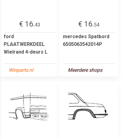
€ 16.
€ 16.
43
54
ford
mercedes Spatbord
PLAATWERKDEEL
6505063542014P
Wielrand 4-deurs L
Winparts.nl
Meerdere shops