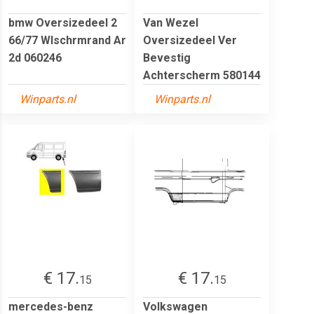
bmw Oversizedeel 2
Van Wezel
66/77 Wlschrmrand Ar
Oversizedeel Ver
2d 060246
Bevestig
Achterscherm 580144
Winparts.nl
Winparts.nl
€ 17.
€ 17.
15
15
mercedes-benz
Volkswagen