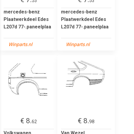
53
53
mercedes-benz
mercedes-benz
Plaatwerkdeel Edes
Plaatwerkdeel Edes
L207d 77-.paneelplaa
L207d 77-.paneelplaa
Winparts.nl
Winparts.nl
€ 8.
€ 8.
62
98
Volkswagen
Van Wezel