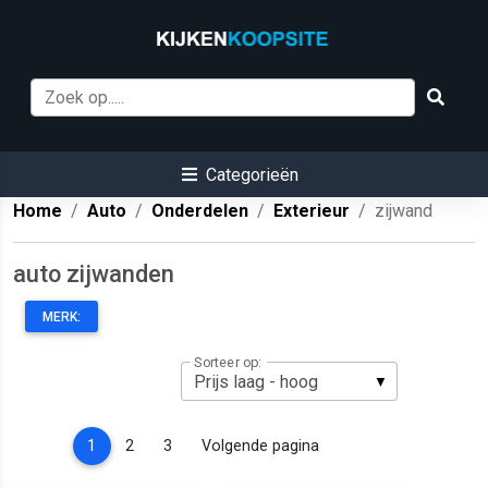
Categorieën
Home
Auto
Onderdelen
Exterieur
zijwand
auto zijwanden
MERK:
Sorteer op:
(current)
1
2
3
Volgende pagina