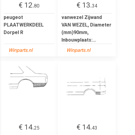
€ 12.
€ 13.
80
34
peugeot
vanwezel Zijwand
PLAATWERKDEEL
VAN WEZEL, Diameter
Dorpel R
(mm)90mm,
Inbouwplaats:...
Winparts.nl
Winparts.nl
€ 14.
€ 14.
25
43