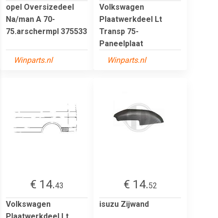
opel Oversizedeel
Volkswagen
Na/man A 70-
Plaatwerkdeel Lt
75.arschermpl 375533
Transp 75-
Paneelplaat
Winparts.nl
Winparts.nl
€ 14.
€ 14.
43
52
Volkswagen
isuzu Zijwand
Plaatwerkdeel Lt