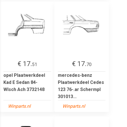
€ 17.
€ 17.
51
70
opel Plaatwerkdeel
mercedes-benz
Kad E Sedan 84-
Plaatwerkdeel Cedes
Wlsch Ach 3732148
123 76-.ar Schermpl
301013...
Winparts.nl
Winparts.nl