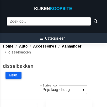
Categorieën
Home
Auto
Accessoires
Aanhanger
disselbakken
disselbakken
MERK:
Sorteer op: