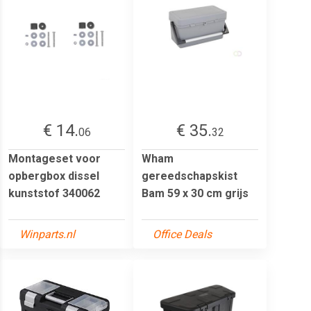
€ 14.
€ 35.
06
32
Montageset voor
Wham
opbergbox dissel
gereedschapskist
kunststof 340062
Bam 59 x 30 cm grijs
Winparts.nl
Office Deals