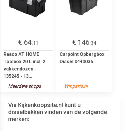
€ 64.
€ 146.
11
34
Raaco AT HOME
Carpoint Opbergbox
Toolbox 20 L incl. 2
Dissel 0440036
vakkendozen -
135245 - 13...
Meerdere shops
Winparts.nl
Via Kijkenkoopsite.nl kunt u
disselbakken vinden van de volgende
merken: