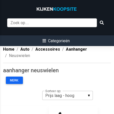
Categorieën
Home
Auto
Accessoires
Aanhanger
Neuswielen
aanhanger neuswielen
MERK:
Sorteer op: