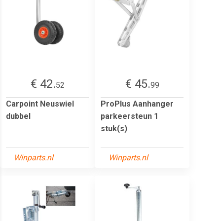
€ 42.
€ 45.
52
99
Carpoint Neuswiel
ProPlus Aanhanger
dubbel
parkeersteun 1
stuk(s)
Winparts.nl
Winparts.nl