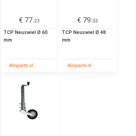
€ 77.
€ 79.
23
53
TCP Neuswiel Ø 60
TCP Neuswiel Ø 48
mm
mm
Winparts.nl
Winparts.nl