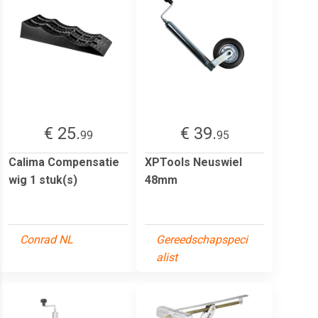
€ 25.
€ 39.
99
95
Calima Compensatie
XPTools Neuswiel
wig 1 stuk(s)
48mm
Conrad NL
Gereedschapspeci
alist