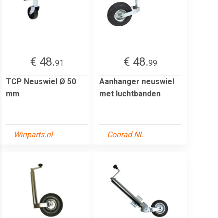
€ 48.
€ 48.
91
99
TCP Neuswiel Ø 50
Aanhanger neuswiel
mm
met luchtbanden
Winparts.nl
Conrad NL