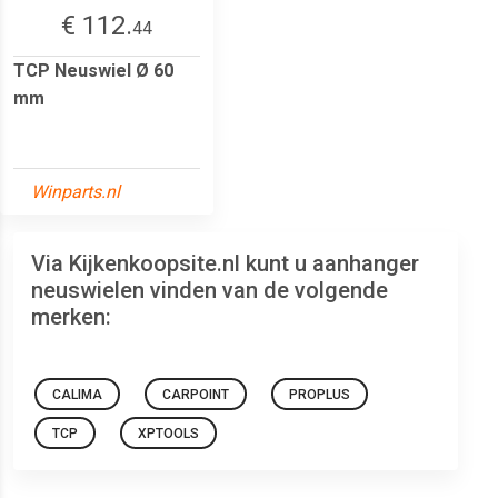
€ 112.
44
TCP Neuswiel Ø 60
mm
Winparts.nl
Via Kijkenkoopsite.nl kunt u aanhanger
neuswielen vinden van de volgende
merken:
CALIMA
CARPOINT
PROPLUS
TCP
XPTOOLS