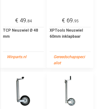
€ 49.
€ 69.
84
95
TCP Neuswiel Ø 48
XPTools Neuswiel
mm
60mm inklapbaar
Winparts.nl
Gereedschapspeci
alist