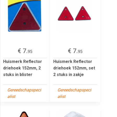
€ 7.
€ 7.
95
95
Huismerk Reflector
Huismerk Reflector
driehoek 152mm, 2
driehoek 152mm, set
stuks in blister
2 stuks in zakje
Gereedschapspeci
Gereedschapspeci
alist
alist