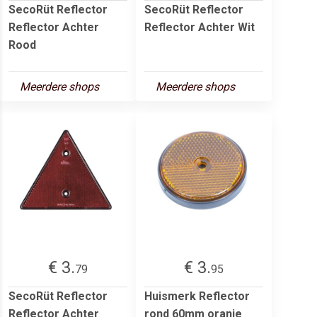
SecoRüt Reflector
SecoRüt Reflector
Reflector Achter
Reflector Achter Wit
Rood
Meerdere shops
Meerdere shops
€ 3.
€ 3.
79
95
SecoRüt Reflector
Huismerk Reflector
Reflector Achter
rond 60mm oranje