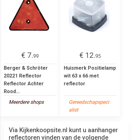
€ 7.
€ 12.
99
95
Berger & Schröter
Huismerk Positielamp
20221 Reflector
wit 63 x 66 met
Reflector Achter
reflector
Rood...
Meerdere shops
Gereedschapspeci
alist
Via Kijkenkoopsite.nl kunt u aanhanger
reflectoren vinden van de volgende