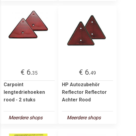
€ 6.
€ 6.
35
49
Carpoint
HP Autozubehör
lengtedriehoeken
Reflector Reflector
rood - 2 stuks
Achter Rood
Meerdere shops
Meerdere shops