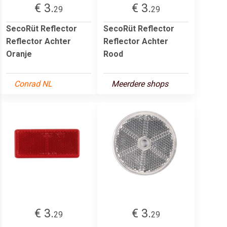
€ 3.
€ 3.
29
29
SecoRüt Reflector
SecoRüt Reflector
Reflector Achter
Reflector Achter
Oranje
Rood
Conrad NL
Meerdere shops
€ 3.
€ 3.
29
29