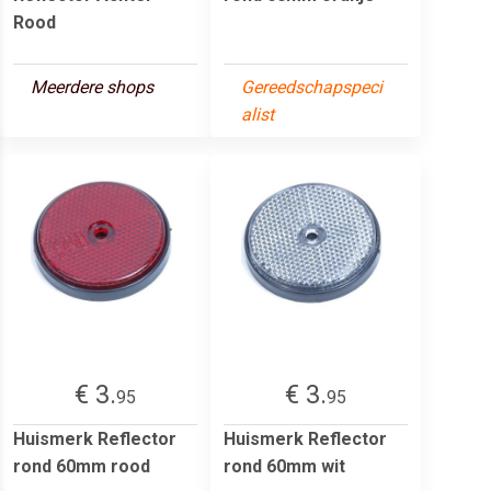
Rood
Meerdere shops
Gereedschapspeci
alist
€ 3.
€ 3.
95
95
Huismerk Reflector
Huismerk Reflector
rond 60mm rood
rond 60mm wit