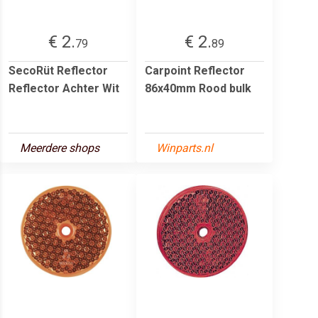
€ 2.
€ 2.
79
89
SecoRüt Reflector
Carpoint Reflector
Reflector Achter Wit
86x40mm Rood bulk
Meerdere shops
Winparts.nl