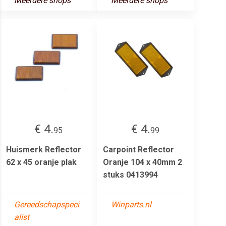
Meerdere shops
Meerdere shops
€ 4.
€ 4.
95
99
Huismerk Reflector
Carpoint Reflector
62 x 45 oranje plak
Oranje 104 x 40mm 2
stuks 0413994
Gereedschapspeci
Winparts.nl
alist