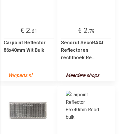
€ 2.
€ 2.
61
79
Carpoint Reflector
Secorüt SecoRÃ¼t
86x40mm Wit Bulk
Reflectoren
rechthoek Re...
Winparts.nl
Meerdere shops