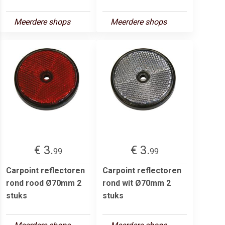
Meerdere shops
Meerdere shops
€ 3.
€ 3.
99
99
Carpoint reflectoren
Carpoint reflectoren
rond rood Ø70mm 2
rond wit Ø70mm 2
stuks
stuks