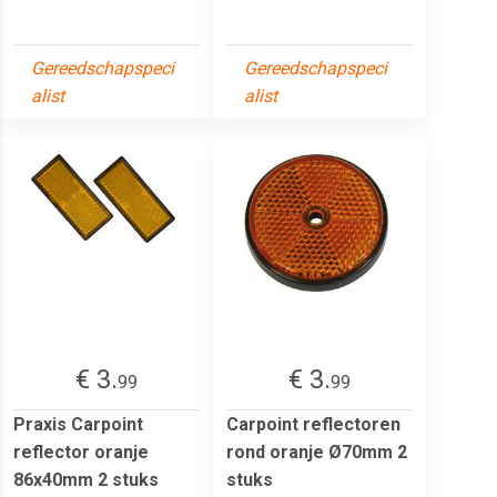
Gereedschapspeci
Gereedschapspeci
alist
alist
€ 3.
€ 3.
99
99
Praxis Carpoint
Carpoint reflectoren
reflector oranje
rond oranje Ø70mm 2
86x40mm 2 stuks
stuks