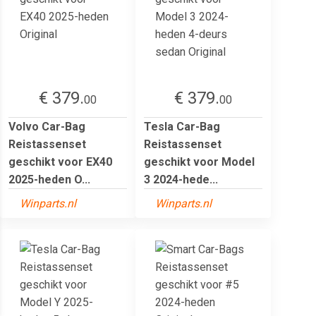
€ 379.
€ 379.
00
00
Volvo Car-Bag
Tesla Car-Bag
Reistassenset
Reistassenset
geschikt voor EX40
geschikt voor Model
2025-heden O...
3 2024-hede...
Winparts.nl
Winparts.nl