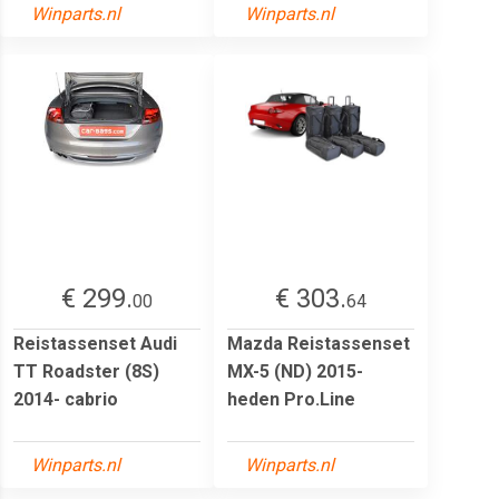
Winparts.nl
Winparts.nl
€ 299.
€ 303.
00
64
Reistassenset Audi
Mazda Reistassenset
TT Roadster (8S)
MX-5 (ND) 2015-
2014- cabrio
heden Pro.Line
Winparts.nl
Winparts.nl