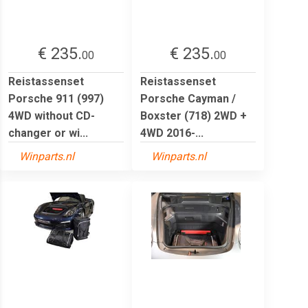
€ 235.
€ 235.
00
00
Reistassenset
Reistassenset
Porsche 911 (997)
Porsche Cayman /
4WD without CD-
Boxster (718) 2WD +
changer or wi...
4WD 2016-...
Winparts.nl
Winparts.nl