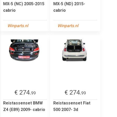
MX-5 (NC) 2005-2015
MX-5 (ND) 2015-
cabrio
cabrio
Winparts.nl
Winparts.nl
€ 274.
€ 274.
99
99
Reistassenset BMW
Reistassenset Fiat
Z4 (E89) 2009- cabrio
500 2007- 3d