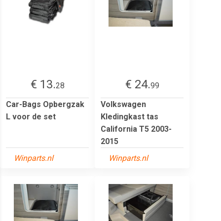
€ 13.
€ 24.
28
99
Car-Bags Opbergzak
Volkswagen
L voor de set
Kledingkast tas
California T5 2003-
2015
Winparts.nl
Winparts.nl