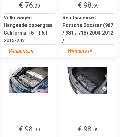
€ 76.
€ 98.
00
99
Volkswagen
Reistassenset
Hangende opbergtas
Porsche Boxster (987
California T6 - T6.1
/ 981 / 718) 2004-2012
2015-202...
/ ...
Winparts.nl
Winparts.nl
€ 98.
€ 98.
99
99