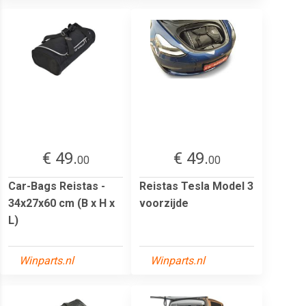
€ 49.
€ 49.
00
00
Car-Bags Reistas -
Reistas Tesla Model 3
34x27x60 cm (B x H x
voorzijde
L)
Winparts.nl
Winparts.nl