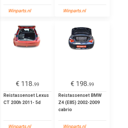
Winparts.nl
Winparts.nl
€ 118.
€ 198.
99
99
Reistassenset Lexus
Reistassenset BMW
CT 200h 2011- 5d
Z4 (E85) 2002-2009
cabrio
Winparts.nl
Winparts.nl