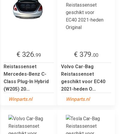
€ 326.
€ 379.
99
00
Reistassenset
Volvo Car-Bag
Mercedes-Benz C-
Reistassenset
Class Plug-In Hybrid
geschikt voor EC40
(W205) 20...
2021-heden O...
Winparts.nl
Winparts.nl