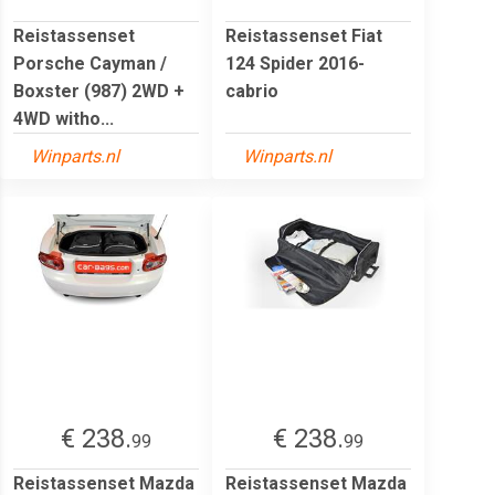
Reistassenset
Reistassenset Fiat
Porsche Cayman /
124 Spider 2016-
Boxster (987) 2WD +
cabrio
4WD witho...
Winparts.nl
Winparts.nl
€ 238.
€ 238.
99
99
Reistassenset Mazda
Reistassenset Mazda