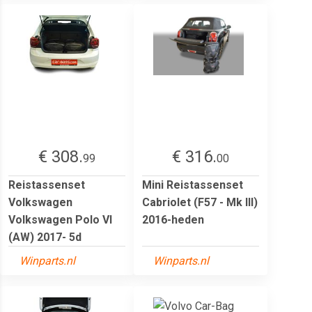
€ 308.
€ 316.
99
00
Reistassenset
Mini Reistassenset
Volkswagen
Cabriolet (F57 - Mk III)
Volkswagen Polo VI
2016-heden
(AW) 2017- 5d
Winparts.nl
Winparts.nl