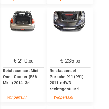
€ 210.
€ 235.
00
00
Reistassenset Mini
Reistassenset
One - Cooper (F56 -
Porsche 911 (991)
MkIII) 2014- 3d
2011-> 4WD
rechtsgestuurd
Winparts.nl
Winparts.nl