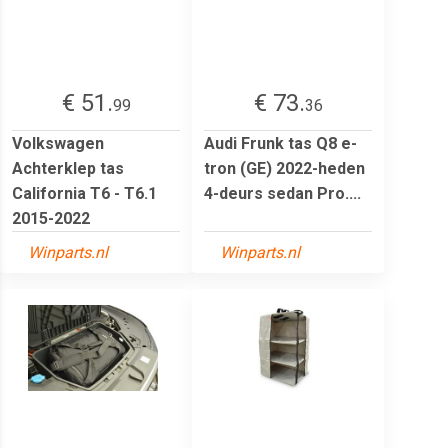
€ 51.
€ 73.
99
36
Volkswagen
Audi Frunk tas Q8 e-
Achterklep tas
tron (GE) 2022-heden
California T6 - T6.1
4-deurs sedan Pro....
2015-2022
Winparts.nl
Winparts.nl