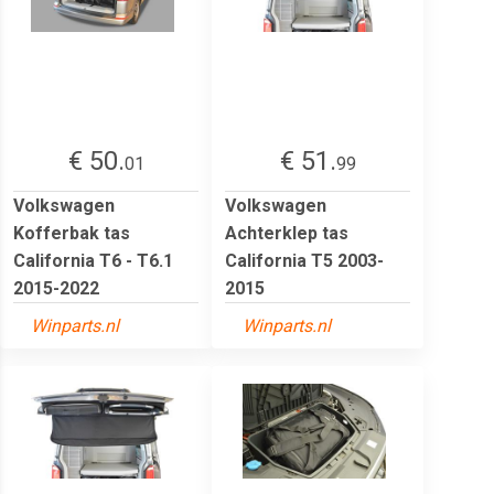
€ 50.
€ 51.
01
99
Volkswagen
Volkswagen
Kofferbak tas
Achterklep tas
California T6 - T6.1
California T5 2003-
2015-2022
2015
Winparts.nl
Winparts.nl