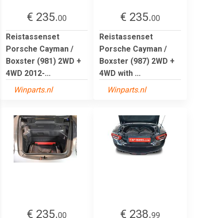
€ 235.
€ 235.
00
00
Reistassenset
Reistassenset
Porsche Cayman /
Porsche Cayman /
Boxster (981) 2WD +
Boxster (987) 2WD +
4WD 2012-...
4WD with ...
Winparts.nl
Winparts.nl
€ 235.
€ 238.
00
99