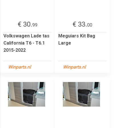
€ 30.
€ 33.
99
00
Volkswagen Lade tas
Meguiars Kit Bag
California T6 - T6.1
Large
2015-2022
Winparts.nl
Winparts.nl