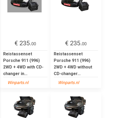
€ 235.
€ 235.
00
00
Reistassenset
Reistassenset
Porsche 911 (996)
Porsche 911 (996)
2WD + 4WD with CD-
2WD + 4WD without
changer in...
CD-changer...
Winparts.nl
Winparts.nl