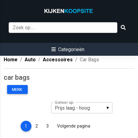
Categorieën
Home
Auto
Accessoires
Car Bags
car bags
MERK:
Sorteer op:
(current)
1
2
3
Volgende pagina