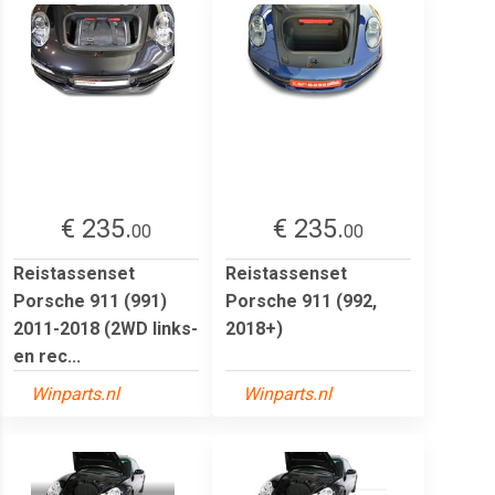
€ 235.
€ 235.
00
00
Reistassenset
Reistassenset
Porsche 911 (991)
Porsche 911 (992,
2011-2018 (2WD links-
2018+)
en rec...
Winparts.nl
Winparts.nl