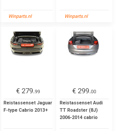
Winparts.nl
Winparts.nl
€ 279.
€ 299.
99
00
Reistassenset Jaguar
Reistassenset Audi
F-type Cabrio 2013+
TT Roadster (8J)
2006-2014 cabrio