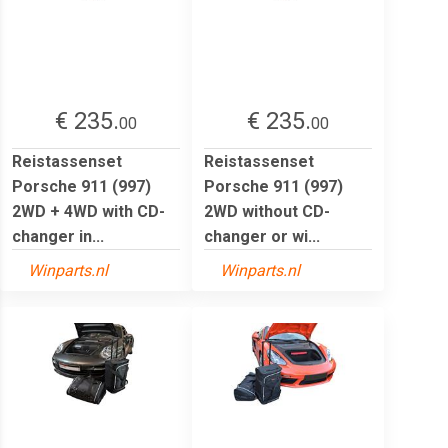
€ 235.
€ 235.
00
00
Reistassenset
Reistassenset
Porsche 911 (997)
Porsche 911 (997)
2WD + 4WD with CD-
2WD without CD-
changer in...
changer or wi...
Winparts.nl
Winparts.nl