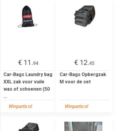
€ 11.
€ 12.
94
45
Car-Bags Laundry bag
Car-Bags Opbergzak
XXL zak voor vuile
M voor de set
was of schoenen (50
...
Winparts.nl
Winparts.nl