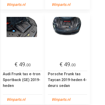
Winparts.nl
Winparts.nl
€ 49.
€ 49.
00
00
Audi Frunk tas e-tron
Porsche Frunk tas
Sportback (GE) 2019-
Taycan 2019-heden 4-
heden
deurs sedan
Winparts.nl
Winparts.nl