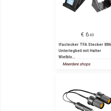
€ 6
.49
tfastecker TFA Stecker 88
Unterlegkeil mit Halter
Wielblo...
Meerdere shops