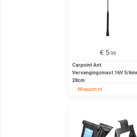
€ 5
.99
Carpoint Ant.
Vervangingsmast 16V 5/6
28cm
Winparts.nl