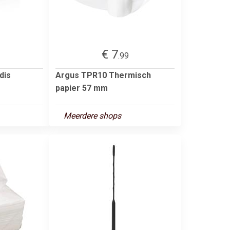
€ 7
.99
dis
Argus TPR10 Thermisch
papier 57 mm
Meerdere shops