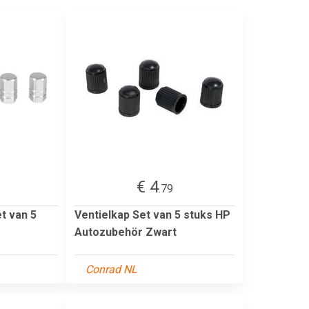
€ 4
.79
t van 5
Ventielkap Set van 5 stuks HP
Autozubehör Zwart
Conrad NL