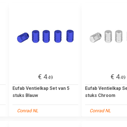
€ 4
€ 4
.49
.49
Eufab Ventielkap Set van 5
Eufab Ventielkap Se
stuks Blauw
stuks Chroom
Conrad NL
Conrad NL