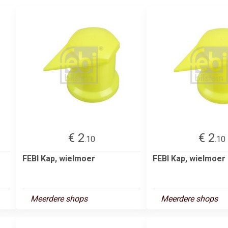
€ 2
€ 2
.10
.10
FEBI Kap, wielmoer
FEBI Kap, wielmoer
Meerdere shops
Meerdere shops