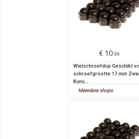
€ 10
.99
Wielschroefdop Geschikt v
schroefgrootte 17 mm Zwa
Kuns...
Meerdere shops