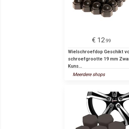
€ 12
.99
Wielschroefdop Geschikt v
schroefgrootte 19 mm Zwa
Kuns...
Meerdere shops