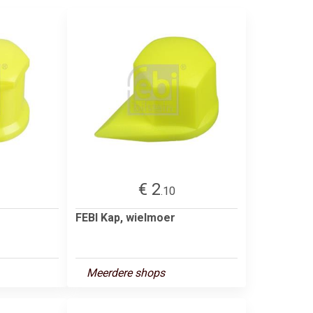
€ 2
.10
FEBI Kap, wielmoer
Meerdere shops