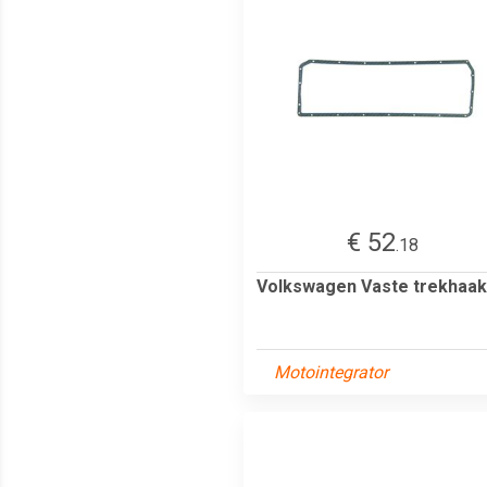
€ 52
.18
Volkswagen Vaste trekhaak
Motointegrator