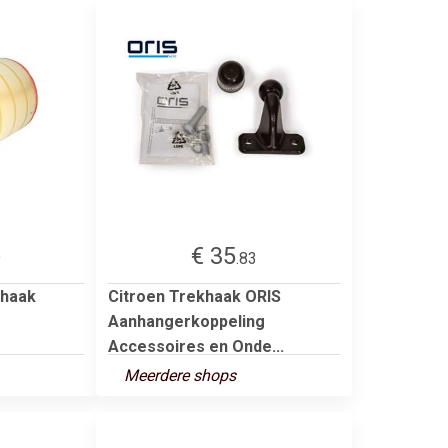
€ 35
9
.83
khaak
Citroen Trekhaak ORIS
Aanhangerkoppeling
Accessoires en Onde...
Meerdere shops