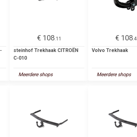
€ 108
€ 108
.11
.
-
steinhof Trekhaak CITROËN
Volvo Trekhaak
C-010
Meerdere shops
Meerdere shops