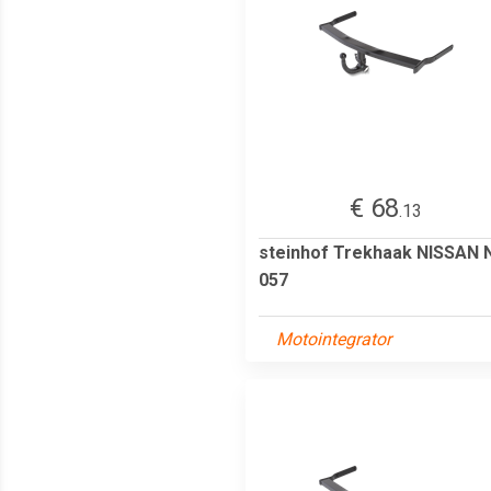
€ 68
.13
steinhof Trekhaak NISSAN 
057
Motointegrator